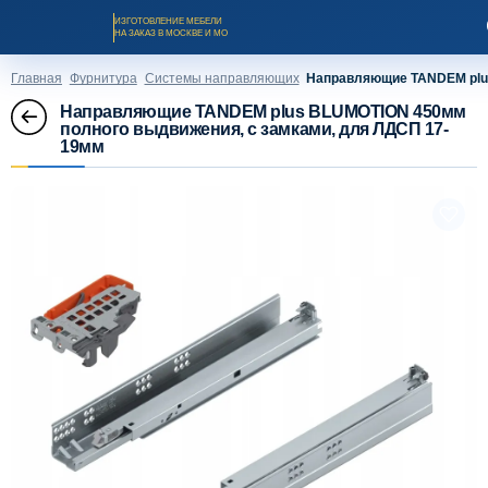
ИЗГОТОВЛЕНИЕ МЕБЕЛИ
НА ЗАКАЗ В МОСКВЕ И МО
Главная
Фурнитура
Системы направляющих
Направляющие TANDEM plus
Направляющие TANDEM plus BLUMOTION 450мм
полного выдвижения, с замками, для ЛДСП 17-
19мм
Заказать звонок
Каталог мебели на заказ
О компании
Оплата и доставка
Рассрочка и кредит