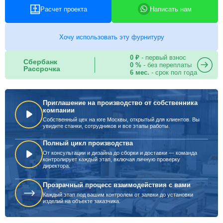
Расчет проекта
Написать нам
Хочу использовать эту фурнитуру
0 ₽
- первый взнос
Сбербанк
0 %
- без переплаты
Рассрочка
6 мес.
- срок пол года
Приглашение на производство от собственника
компании
Собственный цех на юге Москвы, открытый для клиентов. Вы
увидите станки, сотрудников и все этапы работы.
Полный цикл производства
От консультации и дизайна до сборки и доставки — команда
контролирует каждый этап, включая личную проверку
директора.
Прозрачный процесс взаимодействия с вами
Каждый этап под вашим контролем от заявки до установки
изделий на объекте заказчика.