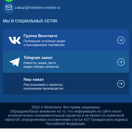
zakaz@mebelino-mebel.ru
МЫ В СОЦИАЛЬНЫХ СЕТЯХ
Группа Вконтакте
Публикуем сезонные акции
и выкладываем портфолио
Telegram канал
Новости, акции, фото,
видео-обзоры проектов
Наш канал
Рассказываем о проектах,
показываем производство
2026 © Мебелино. Все права защищены.
Обращаем Ваше внимание на то, что информация на сайте носит
исключительно ознакомительный характер и не является публичной
офертой, определяемая положениями статьи 437 Гражданского кодекса
Российской Федерации.