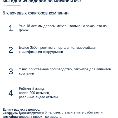
Мы одни из лидеров по Москве и МО.
6 ключевых факторов компании
Уже 18 лет мы делаем мебель только на заказ, это наш
фокус
Более 3500 проектов в портфолио, высочайшая
квалификация сотрудников
У нас собственное производство, открытое для клиентов
компании
Рейтинг 5 звезд,
более 200 отзывов,
реальные видео отзывы
Если у вас есть вопрос,
Еще до оплаты 6 человек с вами в чате работают и
напишите директору
доводят проект до идеала
компании!