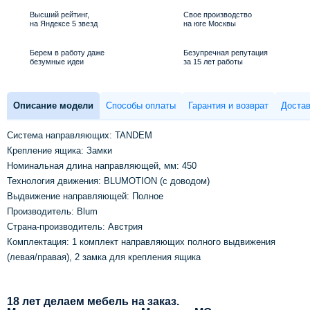
Высший рейтинг,
Свое производство
на Яндексе 5 звезд
на юге Москвы
Берем в работу даже
Безупречная репутация
безумные идеи
за 15 лет работы
Описание модели
Способы оплаты
Гарантия и возврат
Достав
Система направляющих: TANDEM
Крепление ящика: Замки
Номинальная длина направляющей, мм: 450
Технология движения: BLUMOTION (с доводом)
Выдвижение направляющей: Полное
Производитель: Blum
Страна-производитель: Австрия
Комплектация: 1 комплект направляющих полного выдвижения
(левая/правая), 2 замка для крепления ящика
18 лет делаем мебель на заказ.