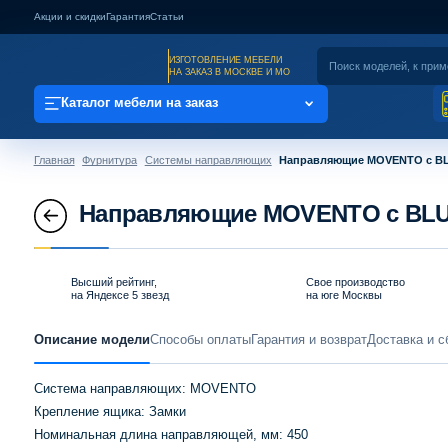
Акции и скидки
Гарантия
Статьи
ИЗГОТОВЛЕНИЕ МЕБЕЛИ
НА ЗАКАЗ В МОСКВЕ И МО
Каталог мебели на заказ
Главная
Фурнитура
Системы направляющих
Направляющие MOVENTO с BL
Направляющие MOVENTO с BLUM
Высший рейтинг,
Свое производство
на Яндексе 5 звезд
на юге Москвы
Описание модели
Способы оплаты
Гарантия и возврат
Доставка и с
Система направляющих: MOVENTO
Крепление ящика: Замки
Номинальная длина направляющей, мм: 450