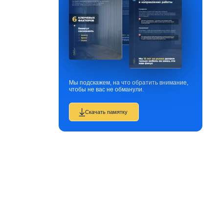
Мы подскажем, на что обратить внимание,
чтобы не вас не обманули.
Скачать памятку