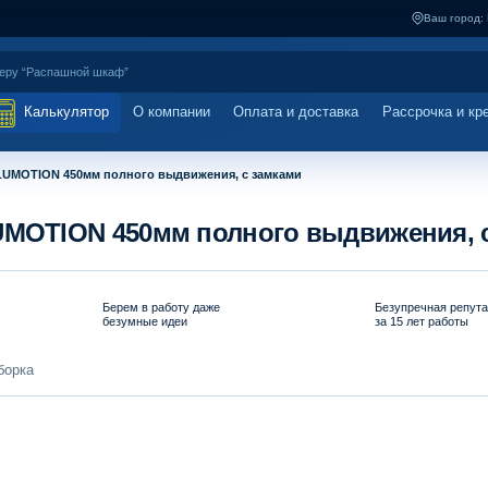
Ваш город:
Калькулятор
О компании
Оплата и доставка
Рассрочка и кр
UMOTION 450мм полного выдвижения, с замками
OTION 450мм полного выдвижения, с
Берем в работу даже
Безупречная репут
безумные идеи
за 15 лет работы
борка