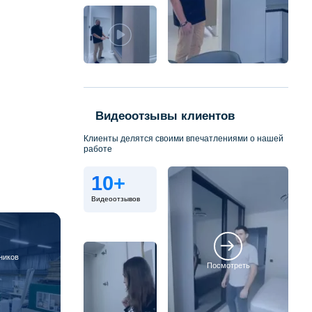
Видеоотзывы клиентов
Клиенты делятся своими впечатлениями о нашей
работе
10+
Видеоотзывов
ников
Посмотреть