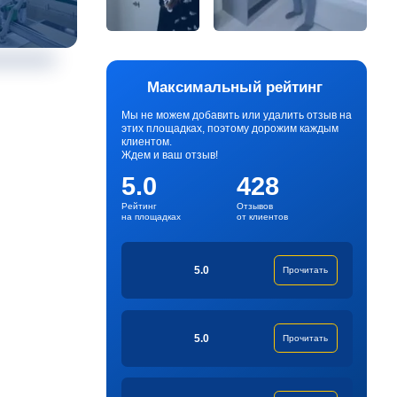
Максимальный рейтинг
Мы не можем добавить или удалить отзыв на
этих площадках, поэтому дорожим каждым
клиентом.
Ждем и ваш отзыв!
5.0
428
Рейтинг
Отзывов
на площадках
от клиентов
5.0
Прочитать
5.0
Прочитать