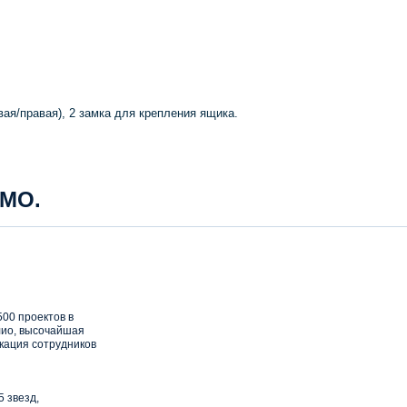
ая/правая), 2 замка для крепления ящика.
 МО.
00 проектов в
ио, высочайшая
кация сотрудников
5 звезд,