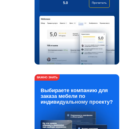
5.0
Прочитать
ВАЖНО ЗНАТЬ
Выбираете компанию для
заказа мебели по
индивидуальному проекту?