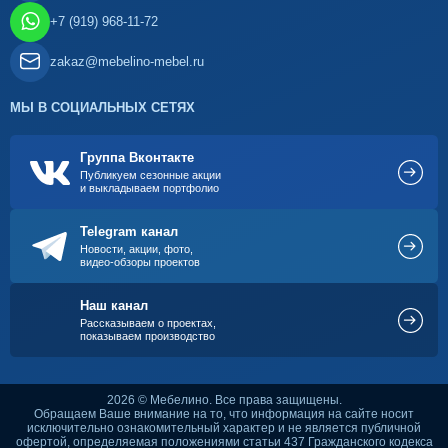
+7 (919) 968-11-72
zakaz@mebelino-mebel.ru
МЫ В СОЦИАЛЬНЫХ СЕТЯХ
Группа Вконтакте
Публикуем сезонные акции
и выкладываем портфолио
Telegram канал
Новости, акции, фото,
видео-обзоры проектов
Наш канал
Рассказываем о проектах,
показываем производство
2026 © Мебелино. Все права защищены.
Обращаем Ваше внимание на то, что информация на сайте носит
исключительно ознакомительный характер и не является публичной
офертой, определяемая положениями статьи 437 Гражданского кодекса