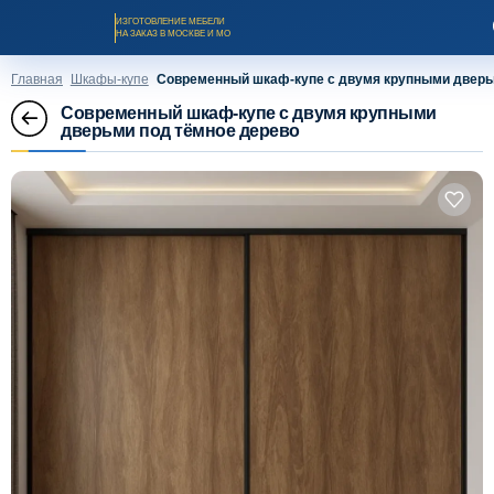
ИЗГОТОВЛЕНИЕ МЕБЕЛИ
НА ЗАКАЗ В МОСКВЕ И МО
Главная
Шкафы-купе
Современный шкаф-купе с двумя крупными дверь
Современный шкаф-купе с двумя крупными
дверьми под тёмное дерево
Заказать звонок
Каталог мебели на заказ
О компании
Оплата и доставка
Рассрочка и кредит