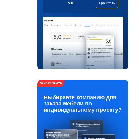
5.0
Прочитать
ВАЖНО ЗНАТЬ
Выбираете компанию для
заказа мебели по
индивидуальному проекту?