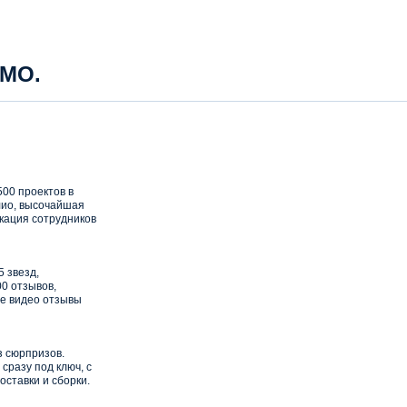
 МО.
00 проектов в
ио, высочайшая
кация сотрудников
5 звезд,
0 отзывов,
е видео отзывы
з сюрпризов.
сразу под ключ, с
оставки и сборки.