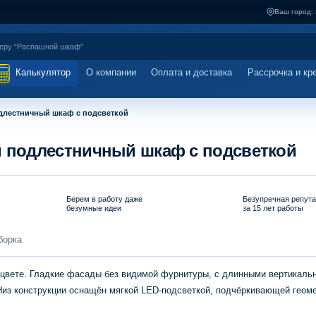
Ваш город:
Калькулятор
О компании
Оплата и доставка
Рассрочка и кр
лестничный шкаф с подсветкой
подлестничный шкаф с подсветкой
Берем в работу даже
Безупречная репут
безумные идеи
за 15 лет работы
борка
цвете. Гладкие фасады без видимой фурнитуры, с длинными вертикаль
Низ конструкции оснащён мягкой LED-подсветкой, подчёркивающей геом