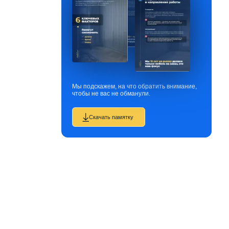
Мы подскажем, на что обратить внимание,
чтобы не вас не обманули.
Скачать памятку