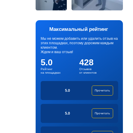
Максимальный рейтинг
Мы не можем добавить или удалить отзыв на
этих площадках, поэтому дорожим каждым
клиентом.
Ждем и ваш отзыв!
5.0
428
Рейтинг
Отзывов
на площадках
от клиентов
5.0
Прочитать
5.0
Прочитать