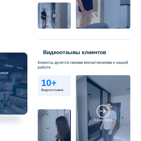
Видеоотзывы клиентов
Клиенты делятся своими впечатлениями о нашей
работе
ников
10+
Видеоотзывов
Посмотреть