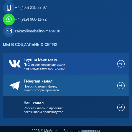
+7 (495) 215-27-97
+7 (919) 968-11-72
zakaz@mebelino-mebel.ru
МЫ В СОЦИАЛЬНЫХ СЕТЯХ
Группа Вконтакте
Публикуем сезонные акции
и выкладываем портфолио
Telegram канал
Новости, акции, фото,
видео-обзоры проектов
Наш канал
Рассказываем о проектах,
показываем производство
2026 © Мебелино. Все права защищены.