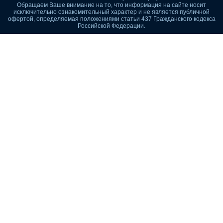
Обращаем Ваше внимание на то, что информация на сайте носит
исключительно ознакомительный характер и не является публичной
офертой, определяемая положениями статьи 437 Гражданского кодекса
Российской Федерации.