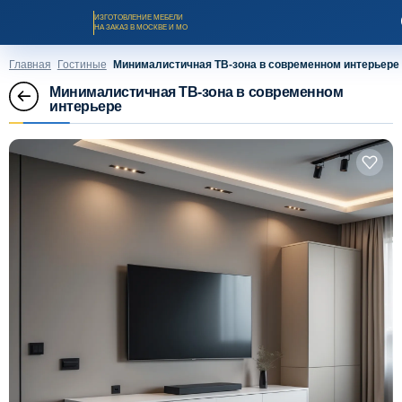
ИЗГОТОВЛЕНИЕ МЕБЕЛИ
НА ЗАКАЗ В МОСКВЕ И МО
Главная
Гостиные
Минималистичная ТВ-зона в современном интерьере
Минималистичная ТВ-зона в современном
интерьере
Заказать звонок
Каталог мебели на заказ
О компании
Оплата и доставка
Рассрочка и кредит