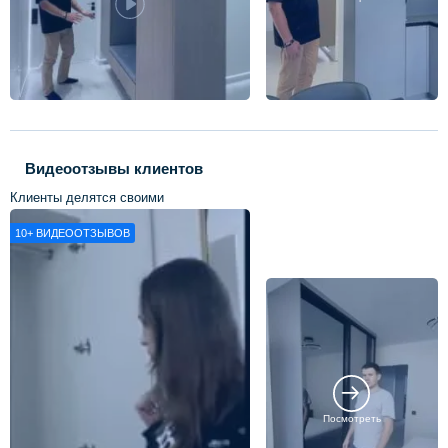
Видеоотзывы клиентов
Клиенты делятся своими
впечатлениями о нашей работе
10+
ВИДЕООТЗЫВОВ
Посмотреть