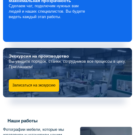
Максимальная
прозрачность
Сделаем чат, подключим нужных вам
людей и наших специалистов. Вы будете
видеть каждый этап работы.
Экскурсия
на производство
Вы увидите порядок, станки, сотрудников все процессы в цеху.
Приглашаем!
Записаться на экскурсию
Наши работы
Фотографии мебели, которые мы
изготовили и установили нашим