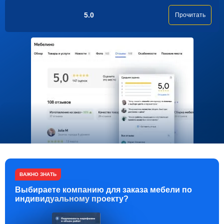
5.0
Прочитать
ВАЖНО ЗНАТЬ
Выбираете компанию для заказа мебели по
индивидуальному проекту?