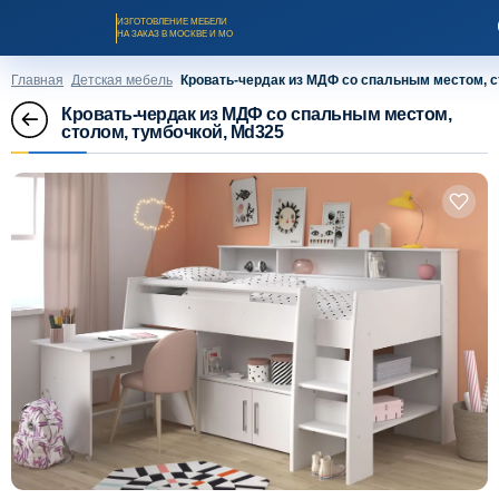
ИЗГОТОВЛЕНИЕ МЕБЕЛИ
НА ЗАКАЗ В МОСКВЕ И МО
Главная
Детская мебель
Кровать-чердак из МДФ со спальным местом, с
Кровать-чердак из МДФ со спальным местом,
столом, тумбочкой, Md325
Заказать звонок
Каталог мебели на заказ
О компании
Оплата и доставка
Рассрочка и кредит