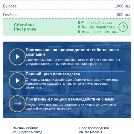
Высота
1800 мм.
Глубина
600 мм.
0 ₽
- первый взнос
Сбербанк
0 %
- без переплаты
Рассрочка
6 мес.
- срок пол года
Приглашение на производство от собственника
компании
Собственный цех на юге Москвы, открытый для клиентов. Вы
увидите станки, сотрудников и все этапы работы.
Полный цикл производства
От консультации и дизайна до сборки и доставки — команда
контролирует каждый этап, включая личную проверку
директора.
Прозрачный процесс взаимодействия с вами
Каждый этап под вашим контролем от заявки до установки
изделий на объекте заказчика.
Высший рейтинг,
Свое производство
на Яндексе 5 звезд
на юге Москвы