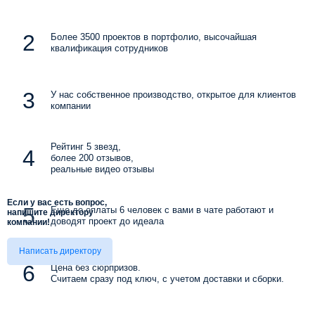
Более 3500 проектов в портфолио, высочайшая
квалификация сотрудников
У нас собственное производство, открытое для клиентов
компании
Рейтинг 5 звезд,
более 200 отзывов,
реальные видео отзывы
Если у вас есть вопрос,
Еще до оплаты 6 человек с вами в чате работают и
напишите директору
доводят проект до идеала
компании!
Написать директору
Цена без сюрпризов.
Считаем сразу под ключ, с учетом доставки и сборки.