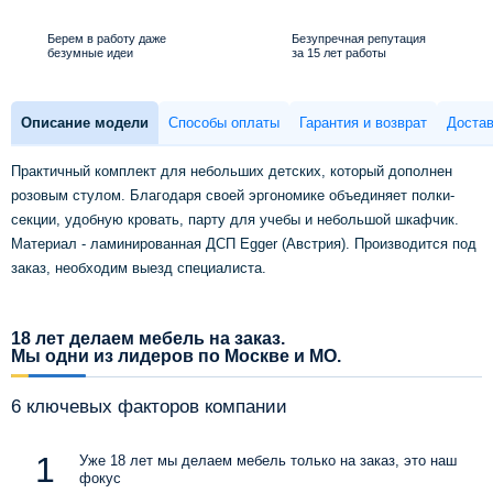
Берем в работу даже
Безупречная репутация
безумные идеи
за 15 лет работы
Описание модели
Способы оплаты
Гарантия и возврат
Достав
Практичный комплект для небольших детских, который дополнен
розовым стулом. Благодаря своей эргономике объединяет полки-
секции, удобную кровать, парту для учебы и небольшой шкафчик.
Материал - ламинированная ДСП Egger (Австрия). Производится под
заказ, необходим выезд специалиста.
18 лет делаем мебель на заказ.
Мы одни из лидеров по Москве и МО.
6 ключевых факторов компании
Уже 18 лет мы делаем мебель только на заказ, это наш
фокус