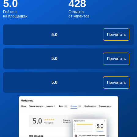
5.0
428
Рейтинг
Отзывов
на площадках
от клиентов
5.0
Прочитать
5.0
Прочитать
5.0
Прочитать