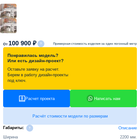
Схема работы
Акции и скидки
100 900 ₽
Примерная стоимость изделия за один погонный метр
От
Портфолио
Понравилась модель?
Или есть дизайн-проект?
Видеоотзывы
Оставьте заявку на расчет.
Берем в работу дизайн-проекты
под ключ.
Статьи
Расчет проекта
Написать нам
Контакты
Расчёт стоимости модели по размерам
Габариты:
Описание
Ширина
2200 мм.