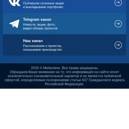
Публикуем сезонные акции
и выкладываем портфолио
Telegram канал
Новости, акции, фото,
видео-обзоры проектов
Наш канал
Рассказываем о проектах,
показываем производство
2026 © Мебелино. Все права защищены.
Обращаем Ваше внимание на то, что информация на сайте носит
исключительно ознакомительный характер и не является публичной
офертой, определяемая положениями статьи 437 Гражданского кодекса
Российской Федерации.