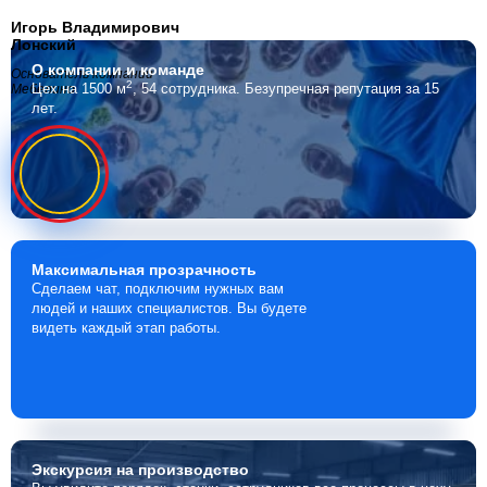
Игорь Владимирович
Лонский
О компании
и команде
Основатель компании
2
Цех на 1500 м
, 54 сотрудника.
Безупречная репутация за 15
Мебелино
лет.
Максимальная
прозрачность
Сделаем чат, подключим нужных вам
людей и наших специалистов. Вы будете
видеть каждый этап работы.
Экскурсия
на производство