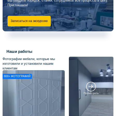
Вы увидите порядок, станки, сотрудников все процессы в цеху.
Приглашаем!
Записаться на экскурсию
Наши работы
Фотографии мебели, которые мы
изготовили и установили нашим
клиентам
800+
ФОТОГРАФИЙ
Посмотреть