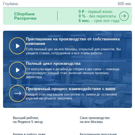
Глубина
600 мм.
0 ₽
- первый взнос
Сбербанк
0 %
- без переплаты
Рассрочка
6 мес.
- срок пол года
Приглашение на производство от собственника
компании
Собственный цех на юге Москвы, открытый для клиентов. Вы
увидите станки, сотрудников и все этапы работы.
Полный цикл производства
От консультации и дизайна до сборки и доставки — команда
контролирует каждый этап, включая личную проверку
директора.
Прозрачный процесс взаимодействия с вами
Каждый этап под вашим контролем от заявки до установки
изделий на объекте заказчика.
Высший рейтинг,
Свое производство
на Яндексе 5 звезд
на юге Москвы
Берем в работу даже
Безупречная репутация