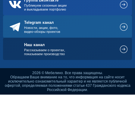
Группа Вконтакте
Публикуем сезонные акции
и выкладываем портфолио
Telegram канал
Новости, акции, фото,
видео-обзоры проектов
Наш канал
Рассказываем о проектах,
показываем производство
2026 © Мебелино. Все права защищены.
Обращаем Ваше внимание на то, что информация на сайте носит
исключительно ознакомительный характер и не является публичной
офертой, определяемая положениями статьи 437 Гражданского кодекса
Российской Федерации.