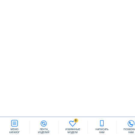
Заказать звонок
0
МЕНЮ
ЛЕНТА
ИЗБРАННЫЕ
НАПИСАТЬ
ПОЗВОН
КАТАЛОГ
ИЗДЕЛИЙ
МОДЕЛИ
НАМ
НАМ