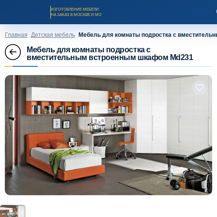
ИЗГОТОВЛЕНИЕ МЕБЕЛИ
НА ЗАКАЗ В МОСКВЕ И МО
Главная
Детская мебель
Мебель для комнаты подростка с вместитель
Мебель для комнаты подростка с
вместительным встроенным шкафом Md231
Заказать звонок
Каталог мебели на заказ
О компании
Оплата и доставка
Рассрочка и кредит