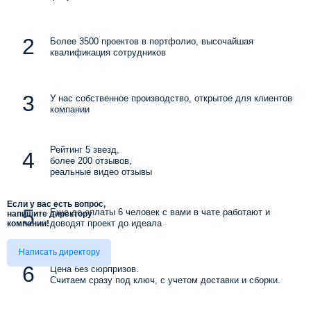
Более 3500 проектов в портфолио, высочайшая
квалификация сотрудников
У нас собственное производство, открытое для клиентов
компании
Рейтинг 5 звезд,
более 200 отзывов,
реальные видео отзывы
Если у вас есть вопрос,
Еще до оплаты 6 человек с вами в чате работают и
напишите директору
доводят проект до идеала
компании!
Написать директору
Цена без сюрпризов.
Считаем сразу под ключ, с учетом доставки и сборки.