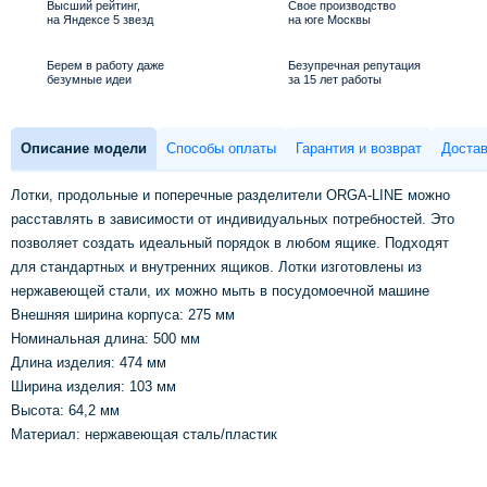
Высший рейтинг,
Свое производство
на Яндексе 5 звезд
на юге Москвы
Берем в работу даже
Безупречная репутация
безумные идеи
за 15 лет работы
Описание модели
Способы оплаты
Гарантия и возврат
Достав
Лотки, продольные и поперечные разделители ORGA-LINE можно
расставлять в зависимости от индивидуальных потребностей. Это
позволяет создать идеальный порядок в любом ящике. Подходят
для стандартных и внутренних ящиков. Лотки изготовлены из
нержавеющей стали, их можно мыть в посудомоечной машине
Внешняя ширина корпуса: 275 мм
Номинальная длина: 500 мм
Длина изделия: 474 мм
Ширина изделия: 103 мм
Высота: 64,2 мм
Материал: нержавеющая сталь/пластик