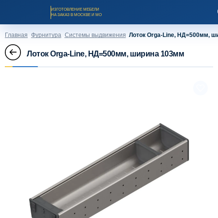
ИЗГОТОВЛЕНИЕ МЕБЕЛИ
НА ЗАКАЗ В МОСКВЕ И МО
Главная
Фурнитура
Системы выдвижения
Лоток Orga-Line, НД=500мм, 
Лоток Orga-Line, НД=500мм, ширина 103мм
Заказать звонок
Каталог мебели на заказ
О компании
Оплата и доставка
Рассрочка и кредит