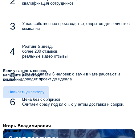
квалификация сотрудников
У нас собственное производство, открытое для клиентов
компании
Рейтинг 5 звезд,
более 200 отзывов,
реальные видео отзывы
Если у вас есть вопрос,
Еще до оплаты 6 человек с вами в чате работают и
напишите директору
доводят проект до идеала
компании!
Написать директору
Цена без сюрпризов.
Считаем сразу под ключ, с учетом доставки и сборки.
Игорь Владимирович
Лонский
О компании
и команде