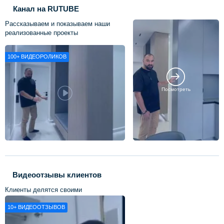
Канал на RUTUBE
Рассказываем и показываем наши
реализованные проекты
100+
ВИДЕОРОЛИКОВ
Посмотреть
Видеоотзывы клиентов
Клиенты делятся своими
впечатлениями о нашей работе
10+
ВИДЕООТЗЫВОВ