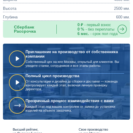
Высота
2500 мм.
Глубина
600 мм.
0 ₽
- первый взнос
Сбербанк
0 %
- без переплаты
Рассрочка
6 мес.
- срок пол года
Приглашение на производство от собственника
компании
Собственный цех на юге Москвы, открытый для клиентов. Вы
увидите станки, сотрудников и все этапы работы.
Полный цикл производства
От консультации и дизайна до сборки и доставки — команда
контролирует каждый этап, включая личную проверку
директора.
Прозрачный процесс взаимодействия с вами
Каждый этап под вашим контролем от заявки до установки
изделий на объекте заказчика.
Высший рейтинг,
Свое производство