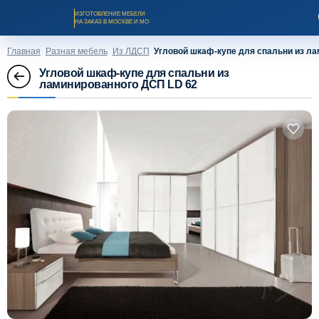
ИЗГОТОВЛЕНИЕ МЕБЕЛИ
НА ЗАКАЗ В МОСКВЕ И МО
Главная
Разная мебель
Из ЛДСП
Угловой шкаф-купе для спальни из л
Угловой шкаф-купе для спальни из
ламинированного ДСП LD 62
Заказать звонок
Каталог мебели на заказ
О компании
Оплата и доставка
Рассрочка и кредит