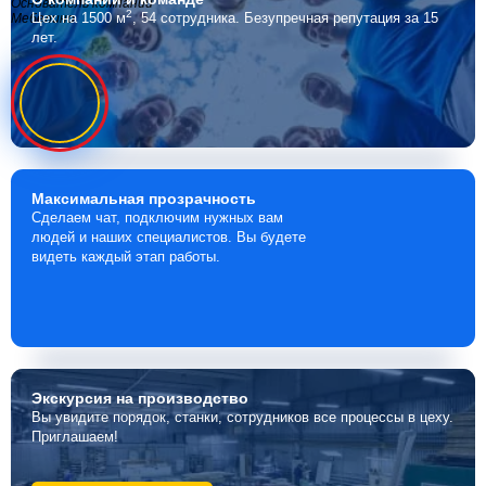
Основатель компании
2
Цех на 1500 м
, 54 сотрудника.
Безупречная репутация за 15
Мебелино
лет.
Максимальная
прозрачность
Сделаем чат, подключим нужных вам
людей и наших специалистов. Вы будете
видеть каждый этап работы.
Экскурсия
на производство
Вы увидите порядок, станки, сотрудников все процессы в цеху.
Приглашаем!