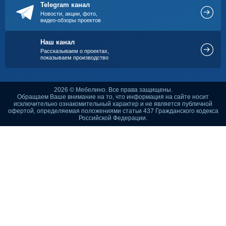
Telegram канал
Новости, акции, фото,
видео-обзоры проектов
Наш канал
Рассказываем о проектах,
показываем производство
2026 © Мебелино. Все права защищены.
Обращаем Ваше внимание на то, что информация на сайте носит
исключительно ознакомительный характер и не является публичной
офертой, определяемая положениями статьи 437 Гражданского кодекса
Российской Федерации.