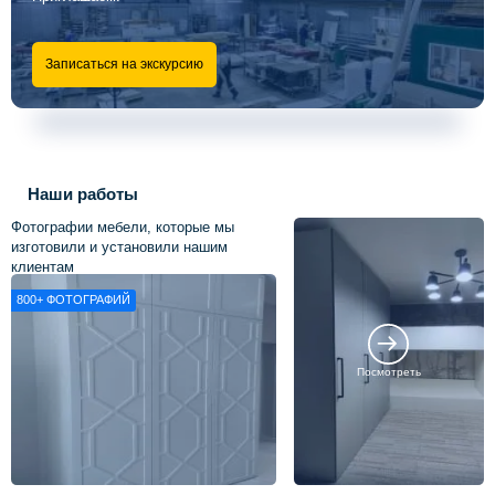
Записаться на экскурсию
Наши работы
Фотографии мебели, которые мы
изготовили и установили нашим
клиентам
800+
ФОТОГРАФИЙ
Посмотреть