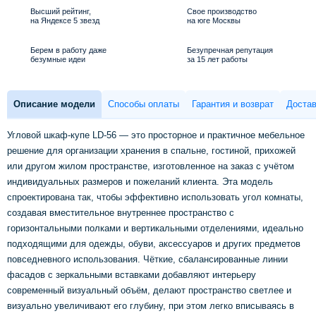
Высший рейтинг,
Свое производство
на Яндексе 5 звезд
на юге Москвы
Берем в работу даже
Безупречная репутация
безумные идеи
за 15 лет работы
Описание модели
Способы оплаты
Гарантия и возврат
Достав
Угловой шкаф‑купе LD‑56 — это просторное и практичное мебельное
решение для организации хранения в спальне, гостиной, прихожей
или другом жилом пространстве, изготовленное на заказ с учётом
индивидуальных размеров и пожеланий клиента. Эта модель
спроектирована так, чтобы эффективно использовать угол комнаты,
создавая вместительное внутреннее пространство с
горизонтальными полками и вертикальными отделениями, идеально
подходящими для одежды, обуви, аксессуаров и других предметов
повседневного использования. Чёткие, сбалансированные линии
фасадов с зеркальными вставками добавляют интерьеру
современный визуальный объём, делают пространство светлее и
визуально увеличивают его глубину, при этом легко вписываясь в