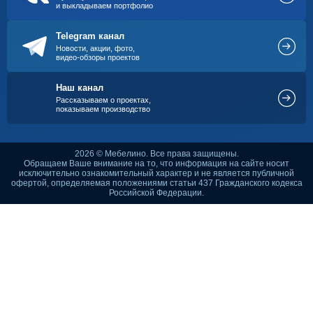
и выкладываем портфолио
Telegram канал
Новости, акции, фото,
видео-обзоры проектов
Наш канал
Рассказываем о проектах,
показываем производство
2026 © Мебелино. Все права защищены.
Обращаем Ваше внимание на то, что информация на сайте носит
исключительно ознакомительный характер и не является публичной
офертой, определяемая положениями статьи 437 Гражданского кодекса
Российской Федерации.