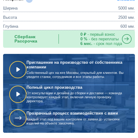
Ширина
5000 мм.
Высота
2500 мм.
Глубина
600 мм.
0 ₽
- первый взнос
Сбербанк
0 %
- без переплаты
Рассрочка
6 мес.
- срок пол года
Приглашение на производство от собственника
компании
Собственный цех на юге Москвы, открытый для клиентов. Вы
увидите станки, сотрудников и все этапы работы.
Полный цикл производства
От консультации и дизайна до сборки и доставки — команда
контролирует каждый этап, включая личную проверку
директора.
Прозрачный процесс взаимодействия с вами
Каждый этап под вашим контролем от заявки до установки
изделий на объекте заказчика.