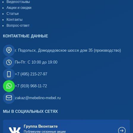
Видеоотзывы
Акции и скидки
Статьи
Контакты
Вопрос-ответ
КОНТАКТНЫЕ ДАННЫЕ
г. Подольск, Домодедовское шоссе дом 35 (производство)
Пн-Пт: С 10:00 до 19:00
+7 (495) 215-27-97
+7 (919) 968-11-72
zakaz@mebelino-mebel.ru
МЫ В СОЦИАЛЬНЫХ СЕТЯХ
Группа Вконтакте
Публикуем сезонные акции