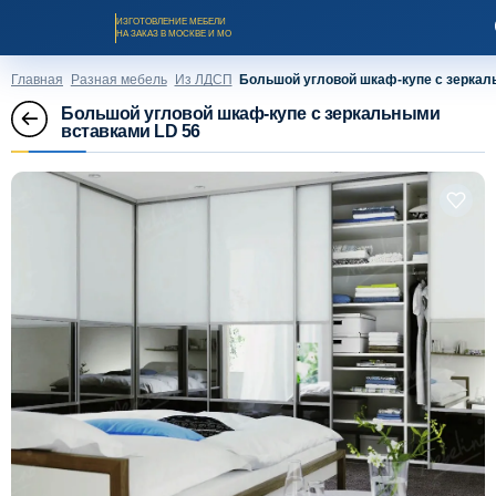
ИЗГОТОВЛЕНИЕ МЕБЕЛИ
НА ЗАКАЗ В МОСКВЕ И МО
Главная
Разная мебель
Из ЛДСП
Большой угловой шкаф-купе с зеркал
Большой угловой шкаф-купе с зеркальными
вставками LD 56
Заказать звонок
Каталог мебели на заказ
О компании
Оплата и доставка
Рассрочка и кредит