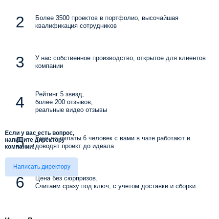
Более 3500 проектов в портфолио, высочайшая
квалификация сотрудников
У нас собственное производство, открытое для клиентов
компании
Рейтинг 5 звезд,
более 200 отзывов,
реальные видео отзывы
Если у вас есть вопрос,
Еще до оплаты 6 человек с вами в чате работают и
напишите директору
доводят проект до идеала
компании!
Написать директору
Цена без сюрпризов.
Считаем сразу под ключ, с учетом доставки и сборки.