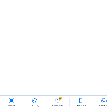
Заказать звонок
0
МЕНЮ
ЛЕНТА
ИЗБРАННЫЕ
НАПИСАТЬ
ПОЗВОН