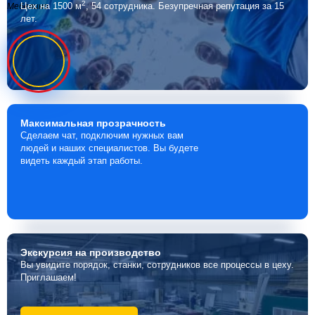
2
Цех на 1500 м
, 54 сотрудника.
Безупречная репутация за 15
Мебелино
лет.
Максимальная
прозрачность
Сделаем чат, подключим нужных вам
людей и наших специалистов. Вы будете
видеть каждый этап работы.
Экскурсия
на производство
Вы увидите порядок, станки, сотрудников все процессы в цеху.
Приглашаем!