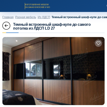
ИЗГОТОВЛЕНИЕ МЕБЕЛИ
НА ЗАКАЗ В МОСКВЕ И МО
Главная
Разная мебель
Из ЛДСП
Темный встроенный шкаф-купе до сам
Темный встроенный шкаф-купе до самого
потолка из ЛДСП LD 27
Заказать звонок
Каталог мебели на заказ
О компании
Оплата и доставка
Рассрочка и кредит