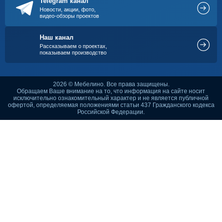
Telegram канал
Новости, акции, фото,
видео-обзоры проектов
Наш канал
Рассказываем о проектах,
показываем производство
2026 © Мебелино. Все права защищены.
Обращаем Ваше внимание на то, что информация на сайте носит
исключительно ознакомительный характер и не является публичной
офертой, определяемая положениями статьи 437 Гражданского кодекса
Российской Федерации.