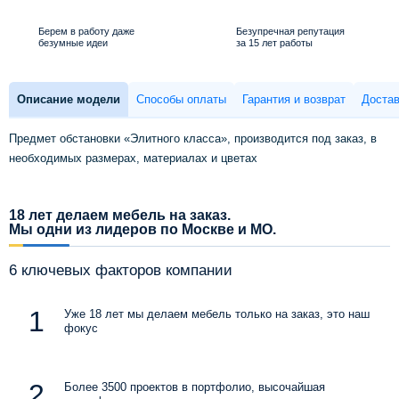
Берем в работу даже
Безупречная репутация
безумные идеи
за 15 лет работы
Описание модели
Способы оплаты
Гарантия и возврат
Достав
Предмет обстановки «Элитного класса», производится под заказ, в
необходимых размерах, материалах и цветах
18 лет делаем мебель на заказ.
Мы одни из лидеров по Москве и МО.
6 ключевых факторов компании
Уже 18 лет мы делаем мебель только на заказ, это наш
фокус
Более 3500 проектов в портфолио, высочайшая