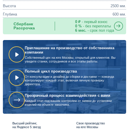
Высота
2500 мм.
Глубина
600 мм.
0 ₽
- первый взнос
Сбербанк
0 %
- без переплаты
Рассрочка
6 мес.
- срок пол года
Приглашение на производство от собственника
компании
Собственный цех на юге Москвы, открытый для клиентов. Вы
увидите станки, сотрудников и все этапы работы.
Полный цикл производства
От консультации и дизайна до сборки и доставки — команда
контролирует каждый этап, включая личную проверку
директора.
Прозрачный процесс взаимодействия с вами
Каждый этап под вашим контролем от заявки до установки
изделий на объекте заказчика.
Высший рейтинг,
Свое производство
на Яндексе 5 звезд
на юге Москвы