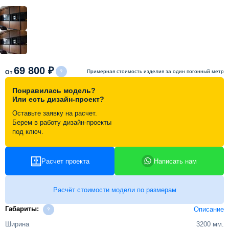
Схема работы
Акции и скидки
69 800 ₽
Примерная стоимость изделия за один погонный метр
От
Портфолио
Понравилась модель?
Или есть дизайн-проект?
Видеоотзывы
Оставьте заявку на расчет.
Берем в работу дизайн-проекты
под ключ.
Статьи
Расчет проекта
Написать нам
Контакты
Расчёт стоимости модели по размерам
Габариты:
Описание
Ширина
3200 мм.