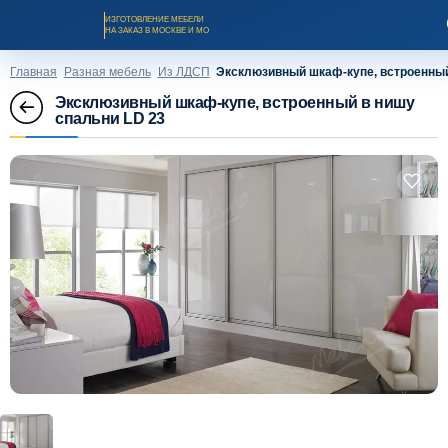
ИЗГОТОВЛЕНИЕ МЕБЕЛИ
НА ЗАКАЗ В МОСКВЕ И МО
Главная
Разная мебель
Из ЛДСП
Эксклюзивный шкаф-купе, встроенный
Эксклюзивный шкаф-купе, встроенный в нишу
спальни LD 23
Заказать звонок
Каталог мебели на заказ
О компании
Оплата и доставка
Рассрочка и кредит