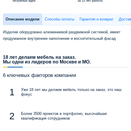
безумные идеи
за 15 лет работы
Описание модели
Способы оплаты
Гарантия и возврат
Достав
Изделие оборудовано алюминиевой раздвижной системой, имеет
продуманное внутреннее наполнение и восхитительный фасад
18 лет делаем мебель на заказ.
Мы одни из лидеров по Москве и МО.
6 ключевых факторов компании
Уже 18 лет мы делаем мебель только на заказ, это наш
фокус
Более 3500 проектов в портфолио, высочайшая
квалификация сотрудников