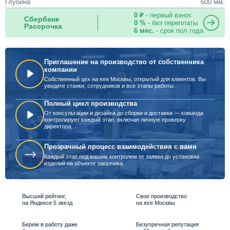
Глубина
600 мм.
0 ₽
- первый взнос
Сбербанк
0 %
- без переплаты
Рассрочка
6 мес.
- срок пол года
Приглашение на производство от собственника
компании
Собственный цех на юге Москвы, открытый для клиентов. Вы
увидите станки, сотрудников и все этапы работы.
Полный цикл производства
От консультации и дизайна до сборки и доставки — команда
контролирует каждый этап, включая личную проверку
директора.
Прозрачный процесс взаимодействия с вами
Каждый этап под вашим контролем от заявки до установки
изделий на объекте заказчика.
Высший рейтинг,
Свое производство
на Яндексе 5 звезд
на юге Москвы
Берем в работу даже
Безупречная репутация