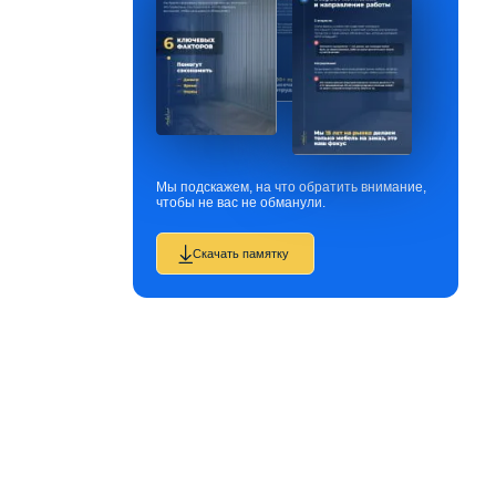
Мы подскажем, на что обратить внимание,
чтобы не вас не обманули.
Скачать памятку