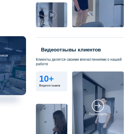
Видеоотзывы клиентов
ников
Клиенты делятся своими впечатлениями о нашей
работе
10+
Видеоотзывов
Посмотреть