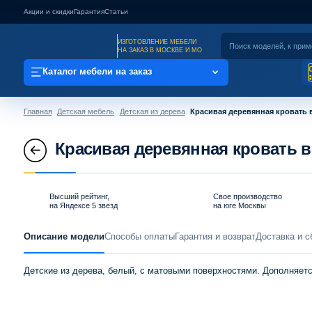
Акции и скидки
Гарантия
Статьи
ИЗГОТОВЛЕНИЕ МЕБЕЛИ
НА ЗАКАЗ В МОСКВЕ И МО
Каталог мебели на заказ
Главная
Детская мебель
Детская из дерева
Красивая деревянная кровать 
Красивая деревянная кровать в
Высший рейтинг,
Свое производство
на Яндексе 5 звезд
на юге Москвы
Описание модели
Способы оплаты
Гарантия и возврат
Доставка и с
Детские из дерева, белый, с матовыми поверхностями. Дополняет