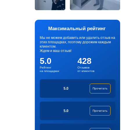
Максимальный рейтинг
Мы не можем добавить или удалить отзыв на
этих площадках, поэтому дорожим каждым
клиентом.
Ждем и ваш отзыв!
5.0
428
Рейтинг
Отзывов
на площадках
от клиентов
5.0
Прочитать
5.0
Прочитать