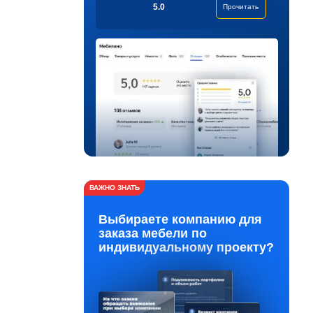
5.0
Прочитать
ВАЖНО ЗНАТЬ
Выбираете компанию для
заказа мебели по
индивидуальному проекту?