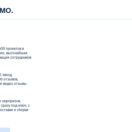
 МО.
00 проектов в
ио, высочайшая
кация сотрудников
5 звезд,
0 отзывов,
е видео отзывы
з сюрпризов.
сразу под ключ, с
оставки и сборки.