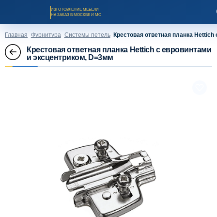
ИЗГОТОВЛЕНИЕ МЕБЕЛИ
НА ЗАКАЗ В МОСКВЕ И МО
Главная
Фурнитура
Системы петель
Крестовая ответная планка Hettich
Крестовая ответная планка Hettich с евровинтами
и эксцентриком, D=3мм
Заказать звонок
Каталог мебели на заказ
О компании
Оплата и доставка
Рассрочка и кредит