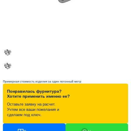
Схема работы
Акции и скидки
Портфолио
Видеоотзывы
Статьи
Примерная стоимость изделия за один погонный метр
Понравилась фурнитура?
Контакты
Хотите применить именно ее?
Оставьте заявку на расчет.
Учтем все ваши пожелания и
сделаем под ключ.