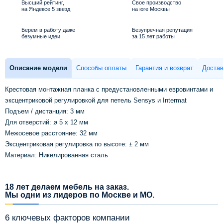
Высший рейтинг,
Свое производство
на Яндексе 5 звезд
на юге Москвы
Берем в работу даже
Безупречная репутация
безумные идеи
за 15 лет работы
Описание модели
Способы оплаты
Гарантия и возврат
Достав
Крестовая монтажная планка с предустановленными евровинтами и
эксцентриковой регулировкой для петель Sensys и Intermat
Подъем / дистанция: 3 мм
Для отверстий: ø 5 x 12 мм
Межосевое расстояние: 32 мм
Эксцентриковая регулировка по высоте: ± 2 мм
Материал: Никелированная сталь
18 лет делаем мебель на заказ.
Мы одни из лидеров по Москве и МО.
6 ключевых факторов компании