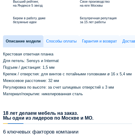
Высший рейтинг,
Свое производство
на Яндексе 5 звезд
на юге Москвы
Берем в работу даже
Безупречная репутация
безумные идеи
за 15 лет работы
Описание модели
Способы оплаты
Гарантия и возврат
Достав
Крестовая ответная планка
Для петель: Sensys и Intermat
Подъем / дистанция: 1,5 мм
Крепеж / отверстия: для винтов с потайными головками ø 16 x 5,4 мм
Межосевое расстояние: 32 мм
Регулировка по высоте: за счет шлицевых отверстий ± 3 мм
Материал/покрытие: никелированная сталь
18 лет делаем мебель на заказ.
Мы одни из лидеров по Москве и МО.
6 ключевых факторов компании