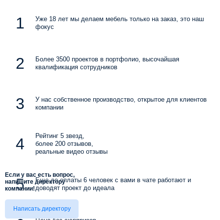
Уже 18 лет мы делаем мебель только на заказ, это наш
фокус
Более 3500 проектов в портфолио, высочайшая
квалификация сотрудников
У нас собственное производство, открытое для клиентов
компании
Рейтинг 5 звезд,
более 200 отзывов,
реальные видео отзывы
Если у вас есть вопрос,
Еще до оплаты 6 человек с вами в чате работают и
напишите директору
доводят проект до идеала
компании!
Написать директору