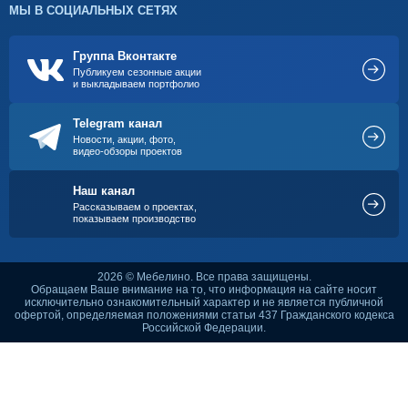
МЫ В СОЦИАЛЬНЫХ СЕТЯХ
Группа Вконтакте
Публикуем сезонные акции
и выкладываем портфолио
Telegram канал
Новости, акции, фото,
видео-обзоры проектов
Наш канал
Рассказываем о проектах,
показываем производство
2026 © Мебелино. Все права защищены.
Обращаем Ваше внимание на то, что информация на сайте носит
исключительно ознакомительный характер и не является публичной
офертой, определяемая положениями статьи 437 Гражданского кодекса
Российской Федерации.