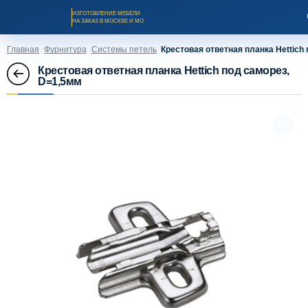
ИЗГОТОВЛЕНИЕ МЕБЕЛИ
НА ЗАКАЗ В МОСКВЕ И МО
Главная
Фурнитура
Системы петель
Крестовая ответная планка Hettich
Крестовая ответная планка Hettich под саморез,
D=1,5мм
Заказать звонок
Каталог мебели на заказ
О компании
Оплата и доставка
Рассрочка и кредит