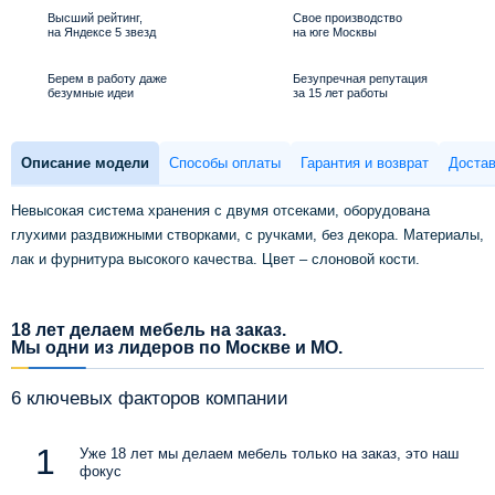
Высший рейтинг,
Свое производство
на Яндексе 5 звезд
на юге Москвы
Берем в работу даже
Безупречная репутация
безумные идеи
за 15 лет работы
Описание модели
Способы оплаты
Гарантия и возврат
Достав
Невысокая система хранения с двумя отсеками, оборудована
глухими раздвижными створками, с ручками, без декора. Материалы,
лак и фурнитура высокого качества. Цвет – слоновой кости.
18 лет делаем мебель на заказ.
Мы одни из лидеров по Москве и МО.
6 ключевых факторов компании
Уже 18 лет мы делаем мебель только на заказ, это наш
фокус