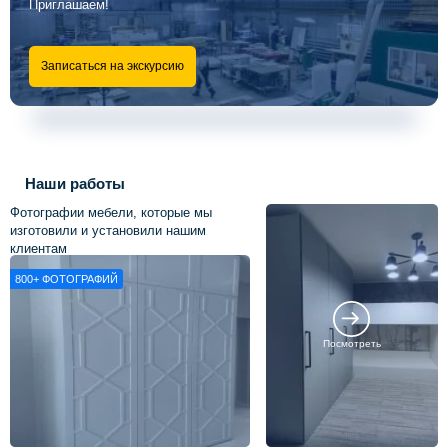
Приглашаем!
Записаться на экскурсию
Наши работы
Фотографии мебели, которые мы
изготовили и установили нашим
клиентам
800+
ФОТОГРАФИЙ
Посмотреть