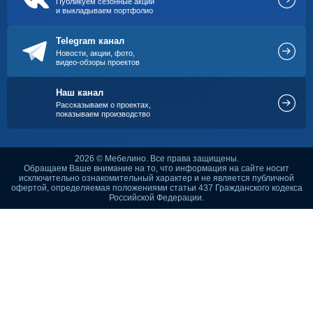
Публикуем сезонные акции
и выкладываем портфолио
Telegram канал
Новости, акции, фото,
видео-обзоры проектов
Наш канал
Рассказываем о проектах,
показываем производство
2026 © Мебелино. Все права защищены.
Обращаем Ваше внимание на то, что информация на сайте носит
исключительно ознакомительный характер и не является публичной
офертой, определяемая положениями статьи 437 Гражданского кодекса
Российской Федерации.