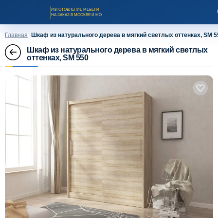
ИЗГОТОВЛЕНИЕ МЕБЕЛИ
НА ЗАКАЗ В МОСКВЕ И МО
Главная
Шкаф из натурального дерева в мягкий светлых оттенках, SM 5
Шкаф из натурального дерева в мягкий светлых
оттенках, SM 550
Заказать звонок
Каталог мебели на заказ
О компании
Оплата и доставка
Рассрочка и кредит