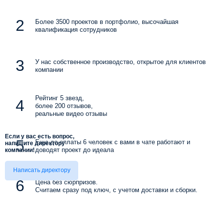
Более 3500 проектов в портфолио, высочайшая
квалификация сотрудников
У нас собственное производство, открытое для клиентов
компании
Рейтинг 5 звезд,
более 200 отзывов,
реальные видео отзывы
Если у вас есть вопрос,
Еще до оплаты 6 человек с вами в чате работают и
напишите директору
доводят проект до идеала
компании!
Написать директору
Цена без сюрпризов.
Считаем сразу под ключ, с учетом доставки и сборки.