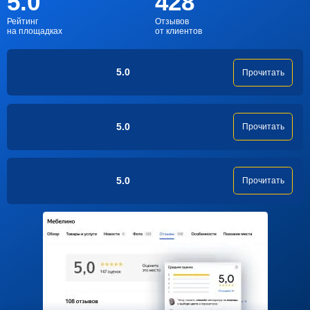
5.0
428
Рейтинг
Отзывов
на площадках
от клиентов
5.0
Прочитать
5.0
Прочитать
5.0
Прочитать