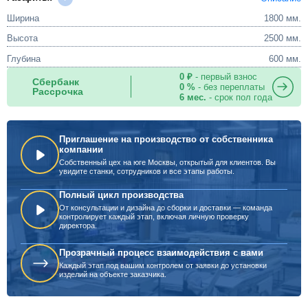
Ширина
1800 мм.
Высота
2500 мм.
Глубина
600 мм.
0 ₽
- первый взнос
Сбербанк
0 %
- без переплаты
Рассрочка
6 мес.
- срок пол года
Приглашение на производство от собственника
компании
Собственный цех на юге Москвы, открытый для клиентов. Вы
увидите станки, сотрудников и все этапы работы.
Полный цикл производства
От консультации и дизайна до сборки и доставки — команда
контролирует каждый этап, включая личную проверку
директора.
Прозрачный процесс взаимодействия с вами
Каждый этап под вашим контролем от заявки до установки
изделий на объекте заказчика.