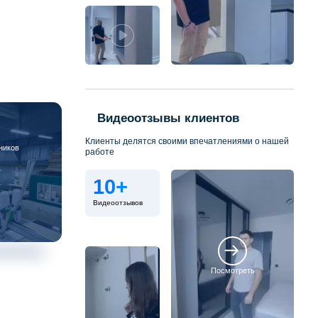
Видеоотзывы клиентов
Клиенты делятся своими впечатлениями о нашей
ников
работе
10+
Видеоотзывов
Посмотреть