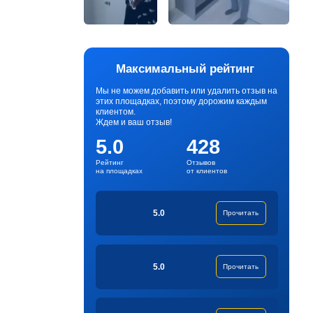
Максимальный рейтинг
Мы не можем добавить или удалить отзыв на
этих площадках, поэтому дорожим каждым
клиентом.
Ждем и ваш отзыв!
5.0
428
Рейтинг
Отзывов
на площадках
от клиентов
5.0
Прочитать
5.0
Прочитать