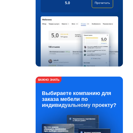
5.0
Прочитать
ВАЖНО ЗНАТЬ
Выбираете компанию для
заказа мебели по
индивидуальному проекту?