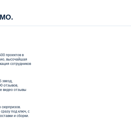
 МО.
00 проектов в
ио, высочайшая
кация сотрудников
5 звезд,
0 отзывов,
е видео отзывы
з сюрпризов.
сразу под ключ, с
оставки и сборки.