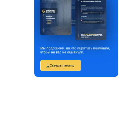
Мы подскажем, на что обратить внимание,
чтобы не вас не обманули.
Скачать памятку