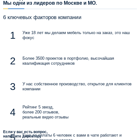
Мы одни из лидеров по Москве и МО.
6 ключевых факторов компании
Уже 18 лет мы делаем мебель только на заказ, это наш
фокус
Более 3500 проектов в портфолио, высочайшая
квалификация сотрудников
У нас собственное производство, открытое для клиентов
компании
Рейтинг 5 звезд,
более 200 отзывов,
реальные видео отзывы
Если у вас есть вопрос,
Еще до оплаты 6 человек с вами в чате работают и
напишите директору