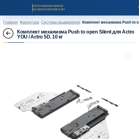
ИЗГОТОВЛЕНИЕ МЕБЕЛИ
НА ЗАКАЗ В МОСКВЕ И МО
Главная
Фурнитура
Системы выдвижения
Комплект механизма Push to ope
Комплект механизма Push to open Silent для Actro
YOU / Actro 5D, 10 кг
Заказать звонок
Каталог мебели на заказ
О компании
Оплата и доставка
Рассрочка и кредит