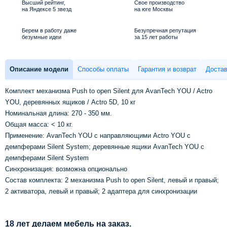
Высший рейтинг,
Свое производство
на Яндексе 5 звезд
на юге Москвы
Берем в работу даже
Безупречная репутация
безумные идеи
за 15 лет работы
Описание модели
Способы оплаты
Гарантия и возврат
Достав
Комплект механизма Push to open Silent для AvanTech YOU / Actro
YOU, деревянных ящиков / Actro 5D, 10 кг
Номинальная длина: 270 - 350 мм.
Общая масса: < 10 кг.
Применение: AvanTech YOU с направляющими Actro YOU с
демпферами Silent System; деревянные ящики AvanTech YOU с
демпферами Silent System
Синхронизация: возможна опционально
Состав комплекта: 2 механизма Push to open Silent, левый и правый;
2 активатора, левый и правый; 2 адаптера для синхронизации
18 лет делаем мебель на заказ.