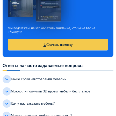
Мы подскажем, на что обратить внимание, чтобы не вас не
обманули.
Скачать памятку
Ответы на часто задаваемые вопросы
Какие сроки изготовления мебели?
Можно ли получить 3D проект мебели бесплатно?
Как у вас заказать мебель?
Можно ли купить мебель в рассрочку?