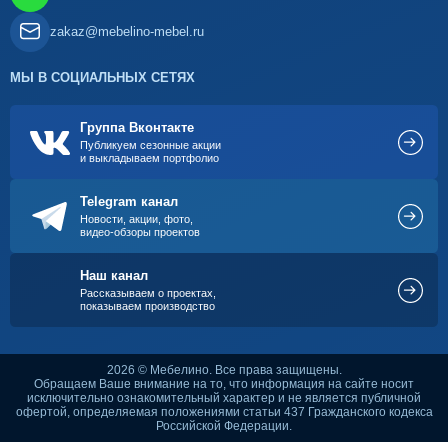
zakaz@mebelino-mebel.ru
МЫ В СОЦИАЛЬНЫХ СЕТЯХ
Группа Вконтакте
Публикуем сезонные акции
и выкладываем портфолио
Telegram канал
Новости, акции, фото,
видео-обзоры проектов
Наш канал
Рассказываем о проектах,
показываем производство
2026 © Мебелино. Все права защищены.
Обращаем Ваше внимание на то, что информация на сайте носит
исключительно ознакомительный характер и не является публичной
офертой, определяемая положениями статьи 437 Гражданского кодекса
Российской Федерации.