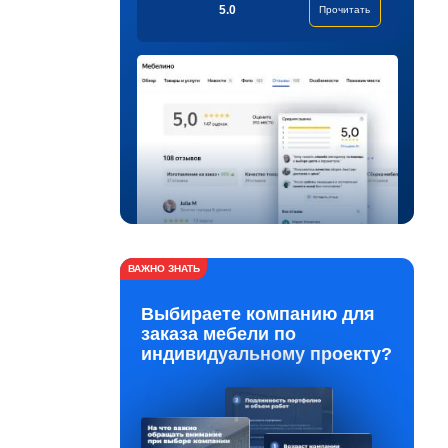
5.0
Прочитать
ВАЖНО ЗНАТЬ
Выбираете компанию для
заказа мебели по
индивидуальному проекту?