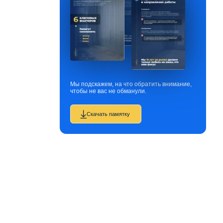
Мы подскажем, на что обратить внимание,
чтобы не вас не обманули.
Скачать памятку