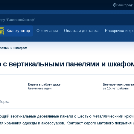
Ваш город:
Калькулятор
О компании
Оплата и доставка
Рассрочка и кр
нелями и шкафом
р с вертикальными панелями и шкафо
Берем в работу даже
Безупречная репут
безумные идеи
за 15 лет работы
борка
ающий вертикальные деревянные панели с шестью металлическими крюч
 хранения одежды и аксессуаров. Контраст серого матового покрытия 