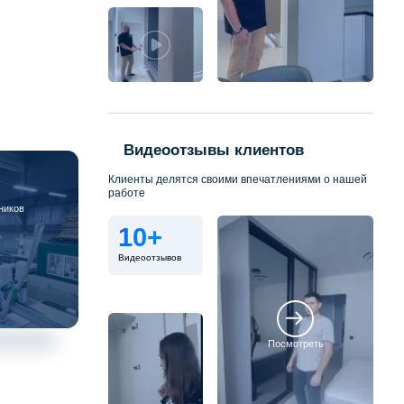
Видеоотзывы клиентов
Клиенты делятся своими впечатлениями о нашей
работе
ников
10+
Видеоотзывов
Посмотреть