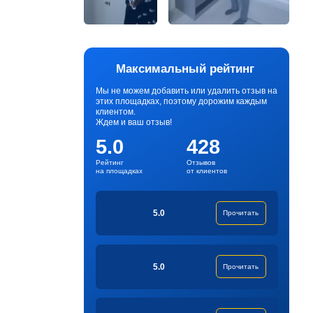
Максимальный рейтинг
Мы не можем добавить или удалить отзыв на
этих площадках, поэтому дорожим каждым
клиентом.
Ждем и ваш отзыв!
5.0
428
Рейтинг
Отзывов
на площадках
от клиентов
5.0
Прочитать
5.0
Прочитать