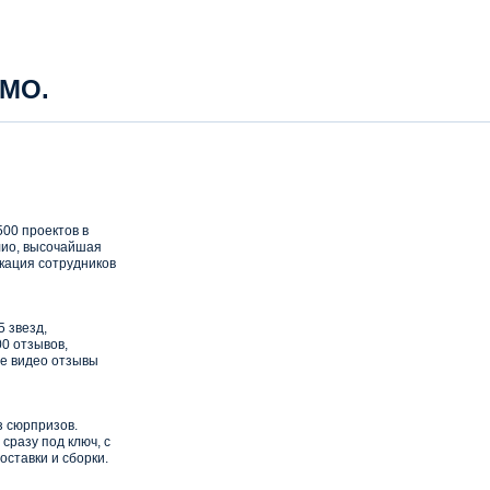
 МО.
00 проектов в
ио, высочайшая
кация сотрудников
5 звезд,
0 отзывов,
е видео отзывы
з сюрпризов.
сразу под ключ, с
оставки и сборки.