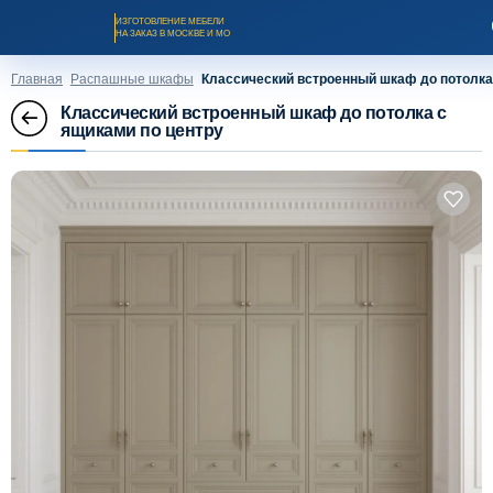
ИЗГОТОВЛЕНИЕ МЕБЕЛИ
НА ЗАКАЗ В МОСКВЕ И МО
Главная
Распашные шкафы
Классический встроенный шкаф до потолка
Классический встроенный шкаф до потолка с
ящиками по центру
Заказать звонок
Каталог мебели на заказ
О компании
Оплата и доставка
Рассрочка и кредит