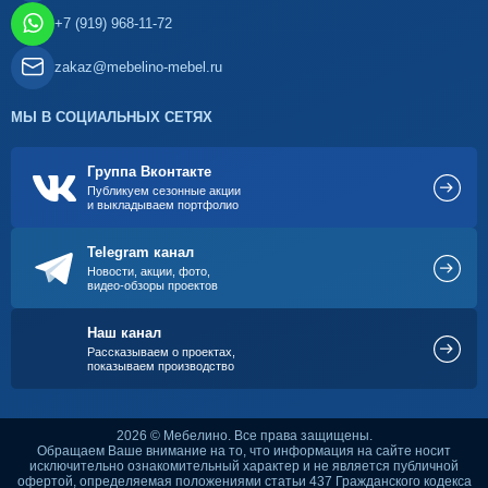
+7 (919) 968-11-72
zakaz@mebelino-mebel.ru
МЫ В СОЦИАЛЬНЫХ СЕТЯХ
Группа Вконтакте
Публикуем сезонные акции
и выкладываем портфолио
Telegram канал
Новости, акции, фото,
видео-обзоры проектов
Наш канал
Рассказываем о проектах,
показываем производство
2026 © Мебелино. Все права защищены.
Обращаем Ваше внимание на то, что информация на сайте носит
исключительно ознакомительный характер и не является публичной
офертой, определяемая положениями статьи 437 Гражданского кодекса