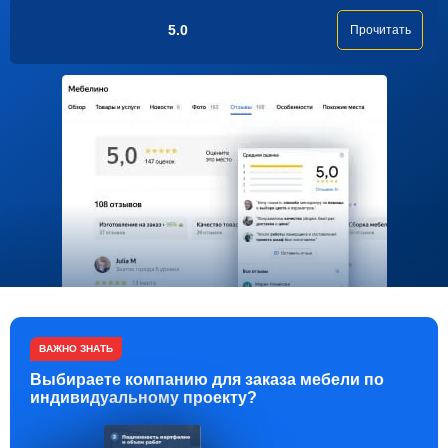
5.0
Прочитать
ВАЖНО ЗНАТЬ
Выбираете компанию для заказа мебели по
индивидуальному проекту?