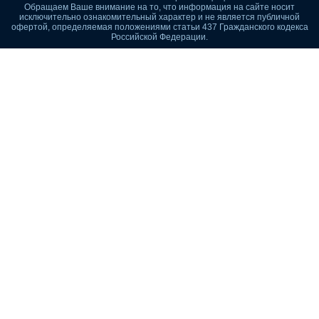
Обращаем Ваше внимание на то, что информация на сайте носит
исключительно ознакомительный характер и не является публичной
офертой, определяемая положениями статьи 437 Гражданского кодекса
Российской Федерации.