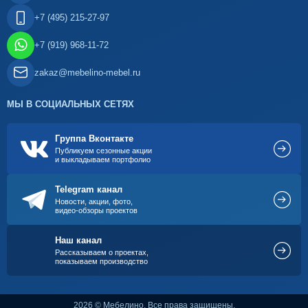
+7 (495) 215-27-97
+7 (919) 968-11-72
zakaz@mebelino-mebel.ru
МЫ В СОЦИАЛЬНЫХ СЕТЯХ
Группа Вконтакте
Публикуем сезонные акции
и выкладываем портфолио
Telegram канал
Новости, акции, фото,
видео-обзоры проектов
Наш канал
Рассказываем о проектах,
показываем производство
2026 © Мебелино. Все права защищены.