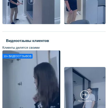
Видеоотзывы клиентов
Клиенты делятся своими
впечатлениями о нашей работе
10+
ВИДЕООТЗЫВОВ
Посмотреть