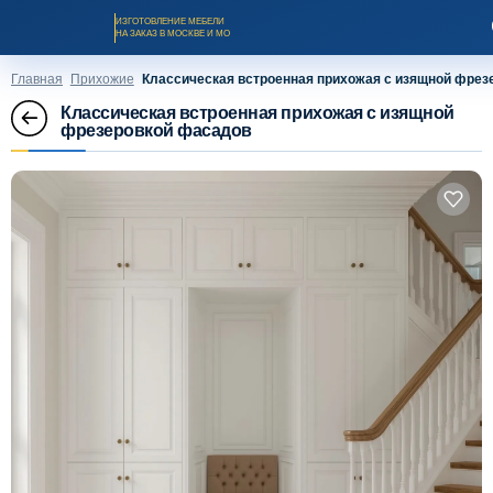
ИЗГОТОВЛЕНИЕ МЕБЕЛИ
НА ЗАКАЗ В МОСКВЕ И МО
Главная
Прихожие
Классическая встроенная прихожая с изящной фрез
Классическая встроенная прихожая с изящной
фрезеровкой фасадов
Заказать звонок
Каталог мебели на заказ
О компании
Оплата и доставка
Рассрочка и кредит