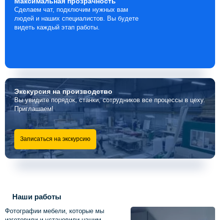
Максимальная
прозрачность
Сделаем чат, подключим нужных вам
людей и наших специалистов. Вы будете
видеть каждый этап работы.
Экскурсия
на производство
Вы увидите порядок, станки, сотрудников все процессы в цеху.
Приглашаем!
Записаться на экскурсию
Наши работы
Фотографии мебели, которые мы
изготовили и установили нашим