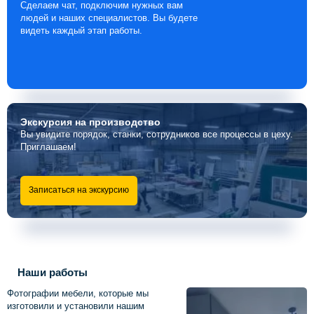
Сделаем чат, подключим нужных вам
людей и наших специалистов. Вы будете
видеть каждый этап работы.
Экскурсия
на производство
Вы увидите порядок, станки, сотрудников все процессы в цеху.
Приглашаем!
Записаться на экскурсию
Наши работы
Фотографии мебели, которые мы
изготовили и установили нашим