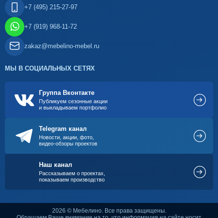
+7 (495) 215-27-97
+7 (919) 968-11-72
zakaz@mebelino-mebel.ru
МЫ В СОЦИАЛЬНЫХ СЕТЯХ
Группа Вконтакте
Публикуем сезонные акции
и выкладываем портфолио
Telegram канал
Новости, акции, фото,
видео-обзоры проектов
Наш канал
Рассказываем о проектах,
показываем производство
2026 © Мебелино. Все права защищены.
Обращаем Ваше внимание на то, что информация на сайте носит