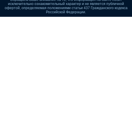
исключительно ознакомительный характер и не является публичной
офертой, определяемая положениями статьи 437 Гражданского кодекса
Российской Федерации.