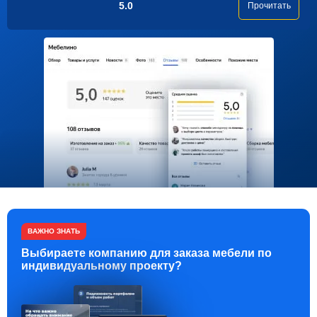
5.0
Прочитать
ВАЖНО ЗНАТЬ
Выбираете компанию для заказа мебели по
индивидуальному проекту?