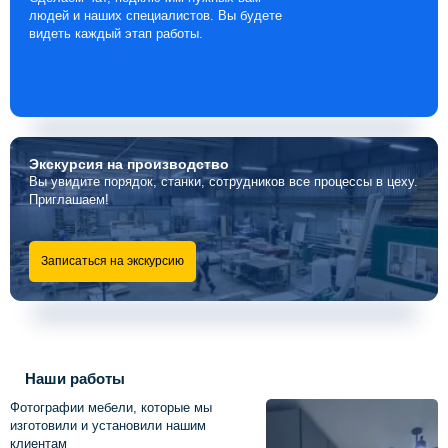
людей и наших специалистов. Вы будете
видеть каждый этап работы.
Экскурсия
на производство
Вы увидите порядок, станки, сотрудников все процессы в цеху.
Приглашаем!
Записаться на экскурсию
Наши работы
Фотографии мебели, которые мы
изготовили и установили нашим
клиентам