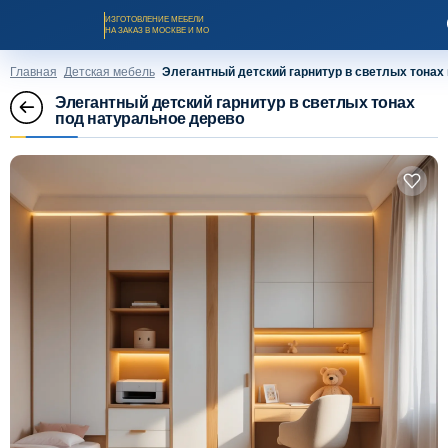
ИЗГОТОВЛЕНИЕ МЕБЕЛИ
НА ЗАКАЗ В МОСКВЕ И МО
Главная
Детская мебель
Элегантный детский гарнитур в светлых тонах
Элегантный детский гарнитур в светлых тонах
под натуральное дерево
Заказать звонок
Каталог мебели на заказ
О компании
Оплата и доставка
Рассрочка и кредит