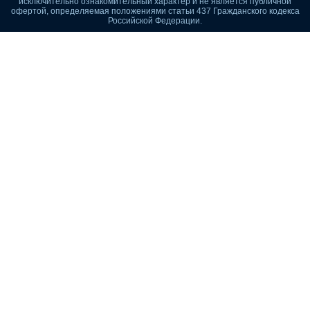
исключительно ознакомительный характер и не является публичной
офертой, определяемая положениями статьи 437 Гражданского кодекса
Российской Федерации.