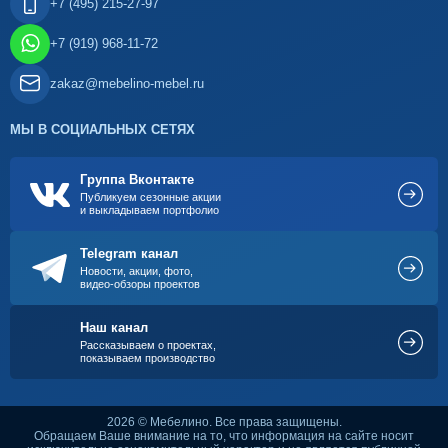
+7 (495) 215-27-97
+7 (919) 968-11-72
zakaz@mebelino-mebel.ru
МЫ В СОЦИАЛЬНЫХ СЕТЯХ
Группа Вконтакте
Публикуем сезонные акции
и выкладываем портфолио
Telegram канал
Новости, акции, фото,
видео-обзоры проектов
Наш канал
Рассказываем о проектах,
показываем производство
2026 © Мебелино. Все права защищены.
Обращаем Ваше внимание на то, что информация на сайте носит