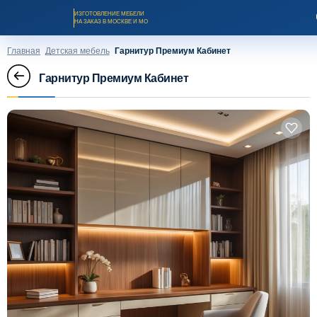
ИЗГОТОВЛЕНИЕ МЕБЕЛИ
НА ЗАКАЗ В МОСКВЕ И МО
Главная
Детская мебель
Гарнитур Премиум Кабинет
Гарнитур Премиум Кабинет
Заказать звонок
Каталог мебели на заказ
О компании
Оплата и доставка
Рассрочка и кредит