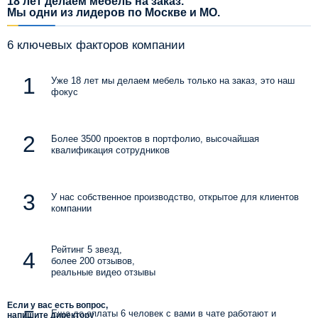
18 лет делаем мебель на заказ.
Мы одни из лидеров по Москве и МО.
6 ключевых факторов компании
Уже 18 лет мы делаем мебель только на заказ, это наш
фокус
Более 3500 проектов в портфолио, высочайшая
квалификация сотрудников
У нас собственное производство, открытое для клиентов
компании
Рейтинг 5 звезд,
более 200 отзывов,
реальные видео отзывы
Если у вас есть вопрос,
Еще до оплаты 6 человек с вами в чате работают и
напишите директору