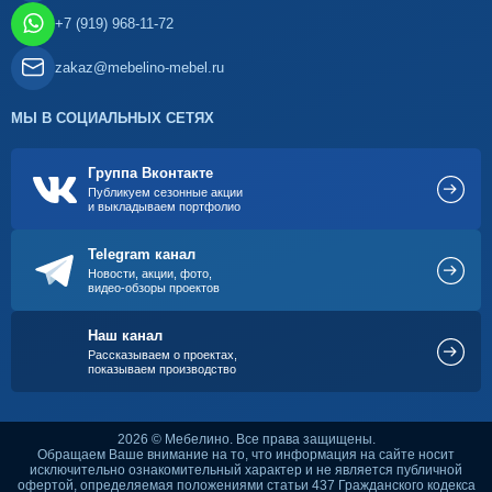
+7 (919) 968-11-72
zakaz@mebelino-mebel.ru
МЫ В СОЦИАЛЬНЫХ СЕТЯХ
Группа Вконтакте
Публикуем сезонные акции
и выкладываем портфолио
Telegram канал
Новости, акции, фото,
видео-обзоры проектов
Наш канал
Рассказываем о проектах,
показываем производство
2026 © Мебелино. Все права защищены.
Обращаем Ваше внимание на то, что информация на сайте носит
исключительно ознакомительный характер и не является публичной
офертой, определяемая положениями статьи 437 Гражданского кодекса