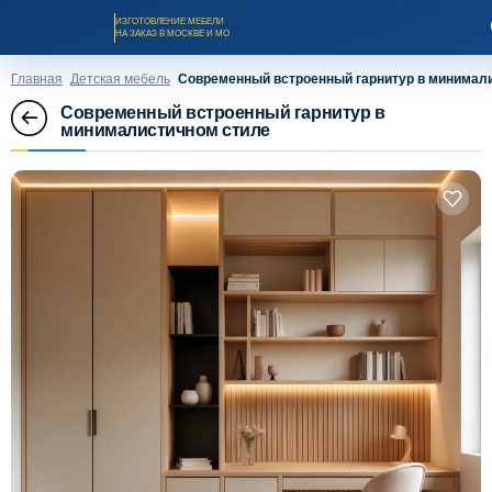
ИЗГОТОВЛЕНИЕ МЕБЕЛИ
НА ЗАКАЗ В МОСКВЕ И МО
Главная
Детская мебель
Современный встроенный гарнитур в минимал
Современный встроенный гарнитур в
минималистичном стиле
Заказать звонок
Каталог мебели на заказ
О компании
Оплата и доставка
Рассрочка и кредит