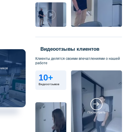
Видеоотзывы клиентов
Клиенты делятся своими впечатлениями о нашей
работе
ников
10+
Видеоотзывов
Посмотреть