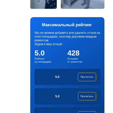
Максимальный рейтинг
Мы не можем добавить или удалить отзыв на
этих площадках, поэтому дорожим каждым
клиентом.
Ждем и ваш отзыв!
5.0
428
Рейтинг
Отзывов
на площадках
от клиентов
5.0
Прочитать
5.0
Прочитать