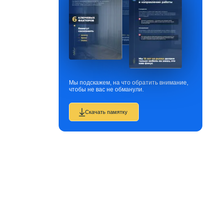
Мы подскажем, на что обратить внимание,
чтобы не вас не обманули.
Скачать памятку