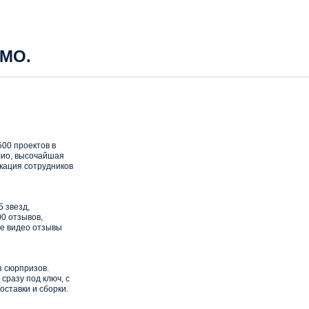
 МО.
00 проектов в
ио, высочайшая
кация сотрудников
5 звезд,
0 отзывов,
е видео отзывы
з сюрпризов.
сразу под ключ, с
оставки и сборки.