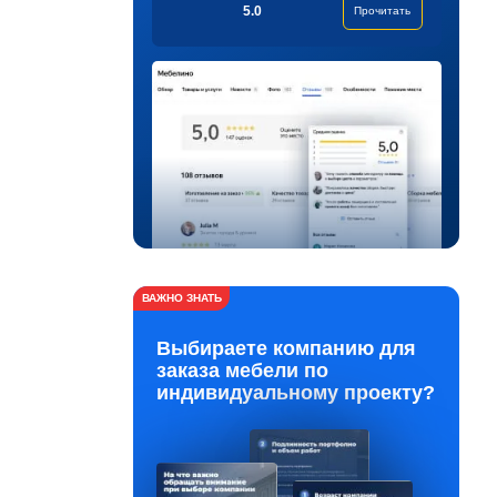
5.0
Прочитать
ВАЖНО ЗНАТЬ
Выбираете компанию для
заказа мебели по
индивидуальному проекту?