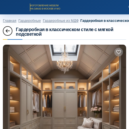
ИЗГОТОВЛЕНИЕ МЕБЕЛИ
НА ЗАКАЗ В МОСКВЕ И МО
Главная
Гардеробные
Гардеробные из МДФ
Гардеробная в классическо
Гардеробная в классическом стиле с мягкой
подсветкой
Заказать звонок
Каталог мебели на заказ
О компании
Оплата и доставка
Рассрочка и кредит