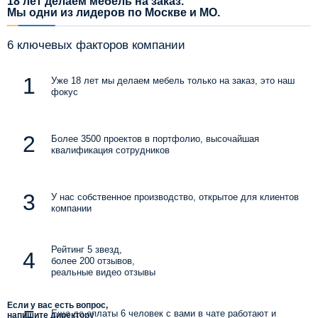
18 лет делаем мебель на заказ.
Мы одни из лидеров по Москве и МО.
6 ключевых факторов компании
Уже 18 лет мы делаем мебель только на заказ, это наш
фокус
Более 3500 проектов в портфолио, высочайшая
квалификация сотрудников
У нас собственное производство, открытое для клиентов
компании
Рейтинг 5 звезд,
более 200 отзывов,
реальные видео отзывы
Если у вас есть вопрос,
Еще до оплаты 6 человек с вами в чате работают и
напишите директору