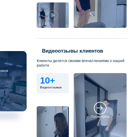
Видеоотзывы клиентов
Клиенты делятся своими впечатлениями о нашей
работе
ников
10+
Видеоотзывов
Посмотреть