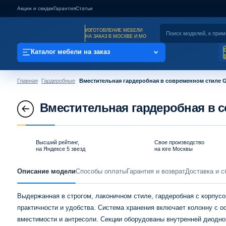
Акции и скидки
Гарантия
Статьи
ИЗГОТОВЛЕНИЕ МЕБЕЛИ
НА ЗАКАЗ В МОСКВЕ И МО
Каталог мебели на заказ
Главная
Гардеробные
Вместительная гардеробная в современном стиле 
Вместительная гардеробная в 
Высший рейтинг,
Свое производство
на Яндексе 5 звезд
на юге Москвы
Описание модели
Способы оплаты
Гарантия и возврат
Доставка и с
Выдержанная в строгом, лаконичном стиле, гардеробная с корпус
практичности и удобства. Система хранения включает колонну с 
вместимости и антресоли. Секции оборудованы внутренней диодно