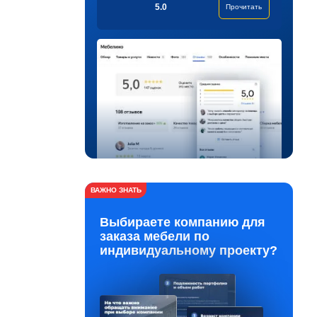
5.0
Прочитать
ВАЖНО ЗНАТЬ
Выбираете компанию для
заказа мебели по
индивидуальному проекту?