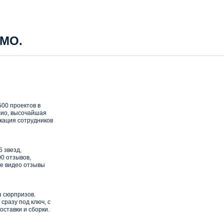
 МО.
00 проектов в
ио, высочайшая
кация сотрудников
5 звезд,
0 отзывов,
е видео отзывы
з сюрпризов.
сразу под ключ, с
оставки и сборки.