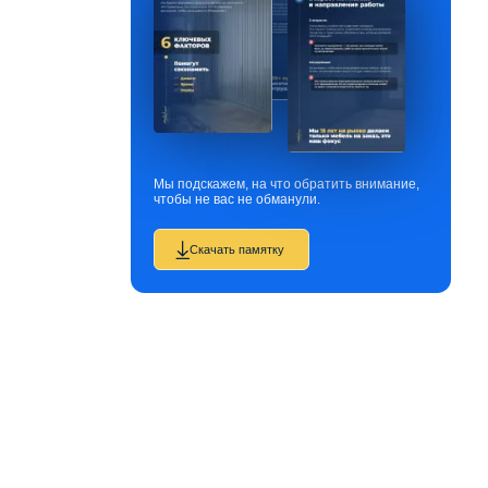
Мы подскажем, на что обратить внимание,
чтобы не вас не обманули.
Скачать памятку