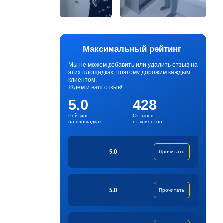
Максимальный рейтинг
Мы не можем добавить или удалить отзыв на
этих площадках, поэтому дорожим каждым
клиентом.
Ждем и ваш отзыв!
5.0
428
Рейтинг
Отзывов
на площадках
от клиентов
5.0
Прочитать
5.0
Прочитать