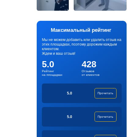
Максимальный рейтинг
Мы не можем добавить или удалить отзыв на
этих площадках, поэтому дорожим каждым
клиентом.
Ждем и ваш отзыв!
5.0
428
Рейтинг
Отзывов
на площадках
от клиентов
5.0
Прочитать
5.0
Прочитать