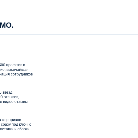
 МО.
00 проектов в
ио, высочайшая
кация сотрудников
5 звезд,
0 отзывов,
е видео отзывы
з сюрпризов.
сразу под ключ, с
оставки и сборки.