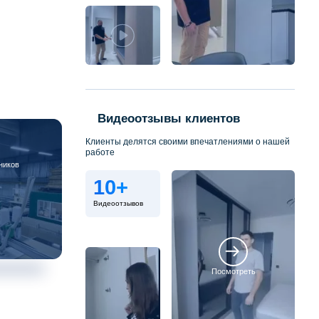
Видеоотзывы клиентов
Клиенты делятся своими впечатлениями о нашей
работе
ников
10+
Видеоотзывов
Посмотреть