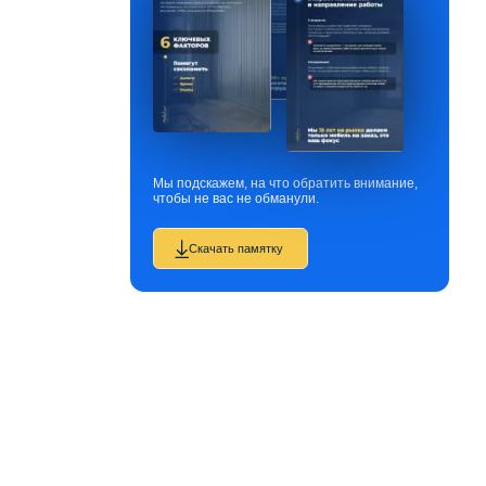
Мы подскажем, на что обратить внимание,
чтобы не вас не обманули.
Скачать памятку