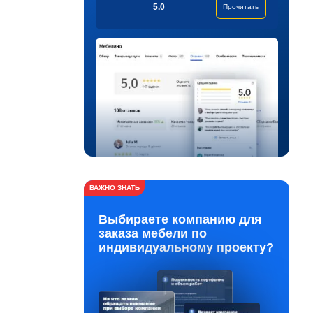
5.0
Прочитать
ВАЖНО ЗНАТЬ
Выбираете компанию для
заказа мебели по
индивидуальному проекту?