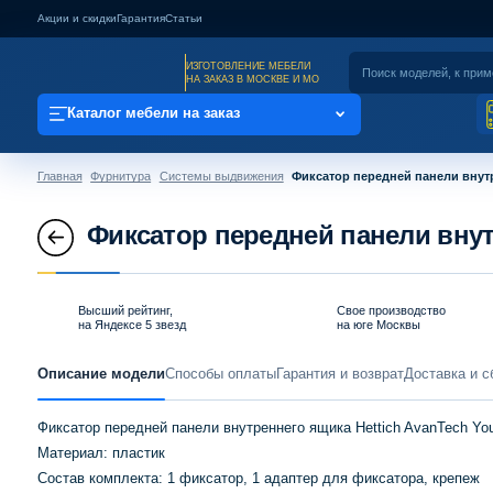
Акции и скидки
Гарантия
Статьи
ИЗГОТОВЛЕНИЕ МЕБЕЛИ
НА ЗАКАЗ В МОСКВЕ И МО
Каталог мебели на заказ
Главная
Фурнитура
Системы выдвижения
Фиксатор передней панели внут
Фиксатор передней панели внут
Высший рейтинг,
Свое производство
на Яндексе 5 звезд
на юге Москвы
Описание модели
Способы оплаты
Гарантия и возврат
Доставка и с
Фиксатор передней панели внутреннего ящика Hettich AvanTech Yo
Материал: пластик
Состав комплекта: 1 фиксатор, 1 адаптер для фиксатора, крепеж