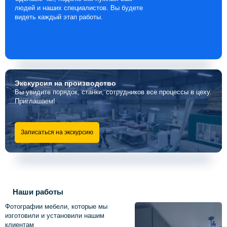
людей и наших специалистов. Вы будете
видеть каждый этап работы.
Экскурсия
на производство
Вы увидите порядок, станки, сотрудников все процессы в цеху.
Приглашаем!
Записаться на экскурсию
Наши работы
Фотографии мебели, которые мы
изготовили и установили нашим
клиентам