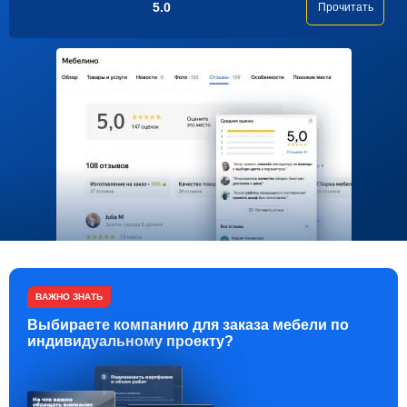
5.0
Прочитать
ВАЖНО ЗНАТЬ
Выбираете компанию для заказа мебели по
индивидуальному проекту?