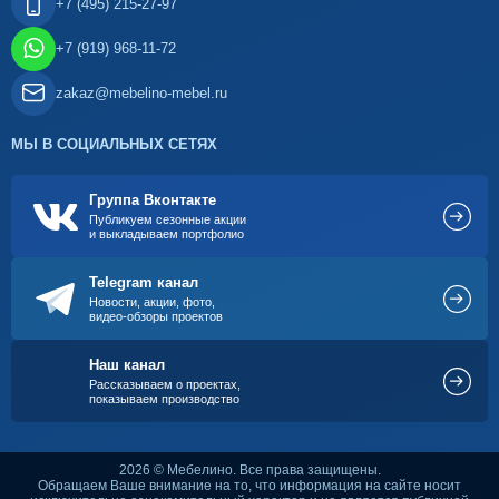
+7 (495) 215-27-97
+7 (919) 968-11-72
zakaz@mebelino-mebel.ru
МЫ В СОЦИАЛЬНЫХ СЕТЯХ
Группа Вконтакте
Публикуем сезонные акции
и выкладываем портфолио
Telegram канал
Новости, акции, фото,
видео-обзоры проектов
Наш канал
Рассказываем о проектах,
показываем производство
2026 © Мебелино. Все права защищены.
Обращаем Ваше внимание на то, что информация на сайте носит