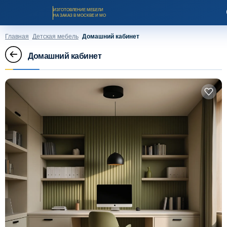
ИЗГОТОВЛЕНИЕ МЕБЕЛИ
НА ЗАКАЗ В МОСКВЕ И МО
Главная
Детская мебель
Домашний кабинет
Домашний кабинет
Заказать звонок
Каталог мебели на заказ
О компании
Оплата и доставка
Рассрочка и кредит