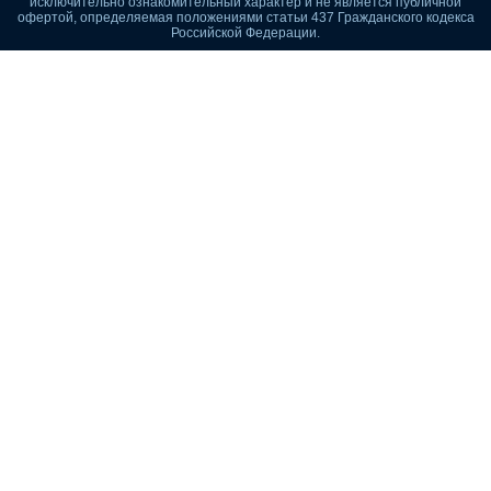
исключительно ознакомительный характер и не является публичной
офертой, определяемая положениями статьи 437 Гражданского кодекса
Российской Федерации.