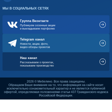
МЫ В СОЦИАЛЬНЫХ СЕТЯХ
Группа Вконтакте
Публикуем сезонные акции
и выкладываем портфолио
Telegram канал
Новости, акции, фото,
видео-обзоры проектов
Наш канал
Рассказываем о проектах,
показываем производство
2026 © Мебелино. Все права защищены.
Обращаем Ваше внимание на то, что информация на сайте носит
исключительно ознакомительный характер и не является публичной
офертой, определяемая положениями статьи 437 Гражданского кодекса
Российской Федерации.