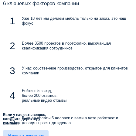
6 ключевых факторов компании
Уже 18 лет мы делаем мебель только на заказ, это наш
фокус
Более 3500 проектов в портфолио, высочайшая
квалификация сотрудников
У нас собственное производство, открытое для клиентов
компании
Рейтинг 5 звезд,
более 200 отзывов,
реальные видео отзывы
Если у вас есть вопрос,
Еще до оплаты 6 человек с вами в чате работают и
напишите директору
доводят проект до идеала
компании!
Написать директору