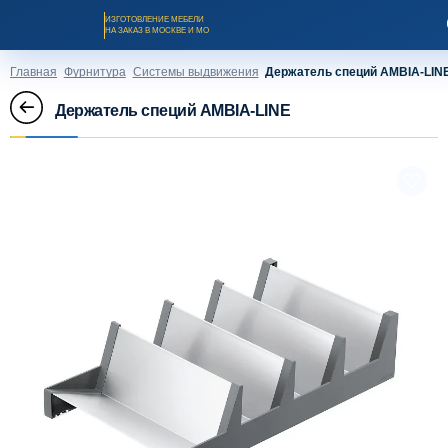
ИЗГОТОВЛЕНИЕ МЕБЕЛИ
НА ЗАКАЗ В МОСКВЕ И МО
Главная
Фурнитура
Системы выдвижения
Держатель специй AMBIA-LIN
Держатель специй AMBIA-LINE
Заказать звонок
Каталог мебели на заказ
О компании
Оплата и доставка
Рассрочка и кредит