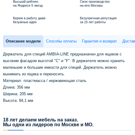
Высший рейтинг,
Свое производство
на Яндексе 5 звезд
на юге Москвы
Берем в работу даже
Безупречная репутация
безумные идеи
за 15 лет работы
Описание модели
Способы оплаты
Гарантия и возврат
Достав
Держатель для специй AMBIA-LINE предназначен для ящиков с
высоким фасадом высотой "C" и "F". В держателе можно хранить
маленькие и большие емкости для специй. Держатель можно
вынимать из ящика и переносить.
Материал: пластмасса / нержавеющая сталь
Длина: 356 мм
Ширина: 205 мм
Высота: 84,1 мм
18 лет делаем мебель на заказ.
Мы одни из лидеров по Москве и МО.