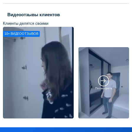
Видеоотзывы клиентов
Клиенты делятся своими
впечатлениями о нашей работе
10+
ВИДЕООТЗЫВОВ
Посмотреть