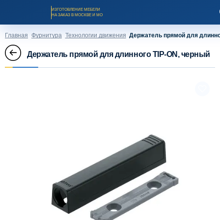
ИЗГОТОВЛЕНИЕ МЕБЕЛИ
НА ЗАКАЗ В МОСКВЕ И МО
Главная
Фурнитура
Технологии движения
Держатель прямой для длинно
Держатель прямой для длинного TIP-ON, черный
Заказать звонок
Каталог мебели на заказ
О компании
Оплата и доставка
Рассрочка и кредит