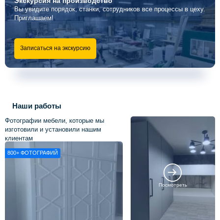
Экскурсия
на производство
Вы увидите порядок, станки, сотрудников все процессы в цеху.
Приглашаем!
Записаться на экскурсию
Наши работы
Фотографии мебели, которые мы
изготовили и установили нашим
клиентам
800+
ФОТОГРАФИЙ
Посмотреть