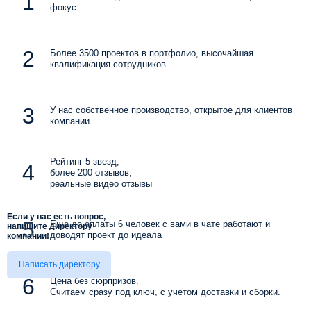
фокус
Более 3500 проектов в портфолио, высочайшая
квалификация сотрудников
У нас собственное производство, открытое для клиентов
компании
Рейтинг 5 звезд,
более 200 отзывов,
реальные видео отзывы
Если у вас есть вопрос,
Еще до оплаты 6 человек с вами в чате работают и
напишите директору
доводят проект до идеала
компании!
Написать директору
Цена без сюрпризов.
Считаем сразу под ключ, с учетом доставки и сборки.