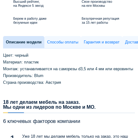
Высший рейтинг,
Свое производство
на Яндексе 5 звезд
на юге Москвы
Берем в работу даже
Безупречная репутация
безумные идеи
за 15 лет работы
Описание модели
Способы оплаты
Гарантия и возврат
Достав
Цвет: черный
Материал: пластик
Монтаж: устанавливается на саморезы d3,5 или 4 мм или евровинты
Производитель: Blum
Страна производства: Австрия
18 лет делаем мебель на заказ.
Мы одни из лидеров по Москве и МО.
6 ключевых факторов компании
Уже 18 лет мы делаем мебель только на заказ, это наш