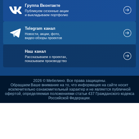
Группа Вконтакте
Публикуем сезонные акции
и выкладываем портфолио
Telegram канал
Новости, акции, фото,
видео-обзоры проектов
Наш канал
Рассказываем о проектах,
показываем производство
2026 © Мебелино. Все права защищены.
Обращаем Ваше внимание на то, что информация на сайте носит
исключительно ознакомительный характер и не является публичной
офертой, определяемая положениями статьи 437 Гражданского кодекса
Российской Федерации.