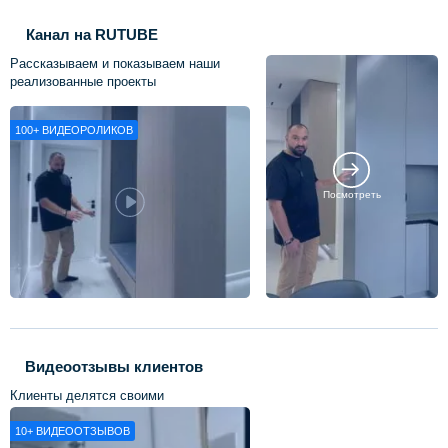
Канал на RUTUBE
Рассказываем и показываем наши
реализованные проекты
100+
ВИДЕОРОЛИКОВ
Посмотреть
Видеоотзывы клиентов
Клиенты делятся своими
впечатлениями о нашей работе
10+
ВИДЕООТЗЫВОВ