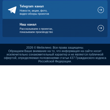
Telegram канал
Новости, акции, фото,
видео-обзоры проектов
Наш канал
Рассказываем о проектах,
показываем производство
2026 © Мебелино. Все права защищены.
Обращаем Ваше внимание на то, что информация на сайте носит
исключительно ознакомительный характер и не является публичной
офертой, определяемая положениями статьи 437 Гражданского кодекса
Российской Федерации.