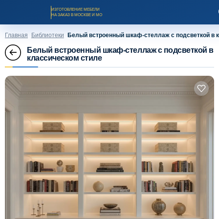
ИЗГОТОВЛЕНИЕ МЕБЕЛИ
НА ЗАКАЗ В МОСКВЕ И МО
Главная
Библиотеки
Белый встроенный шкаф-стеллаж с подсветкой в 
Белый встроенный шкаф-стеллаж с подсветкой в
классическом стиле
Заказать звонок
Каталог мебели на заказ
О компании
Оплата и доставка
Рассрочка и кредит