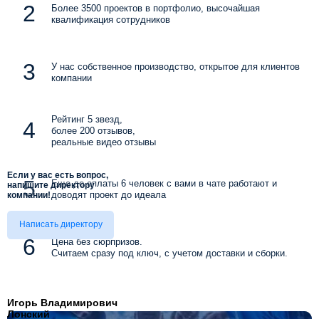
Более 3500 проектов в портфолио, высочайшая
квалификация сотрудников
У нас собственное производство, открытое для клиентов
компании
Рейтинг 5 звезд,
более 200 отзывов,
реальные видео отзывы
Если у вас есть вопрос,
Еще до оплаты 6 человек с вами в чате работают и
напишите директору
доводят проект до идеала
компании!
Написать директору
Цена без сюрпризов.
Считаем сразу под ключ, с учетом доставки и сборки.
Игорь Владимирович
Лонский