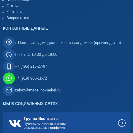
Акции и скидки
Статьи
Контакты
Вопрос-ответ
КОНТАКТНЫЕ ДАННЫЕ
г. Подольск, Домодедовское шоссе дом 35 (производство)
Пн-Пт: С 10:00 до 19:00
+7 (495) 215-27-97
+7 (919) 968-11-72
zakaz@mebelino-mebel.ru
МЫ В СОЦИАЛЬНЫХ СЕТЯХ
Группа Вконтакте
Публикуем сезонные акции
и выкладываем портфолио