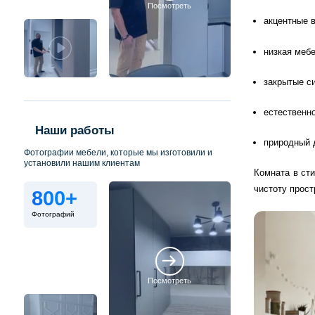
Посмотреть
акцентные в
низкая меб
закрытые с
естественн
Наши работы
природный 
Фотографии мебели, которые мы изготовили и
установили нашим клиентам
Комната в ст
чистоту прост
800+
Фотографий
Посмотреть