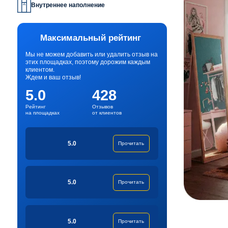
Внутреннее наполнение
Максимальный рейтинг
Мы не можем добавить или удалить отзыв на
этих площадках, поэтому дорожим каждым
клиентом.
Ждем и ваш отзыв!
5.0
428
Рейтинг
Отзывов
на площадках
от клиентов
5.0
Прочитать
5.0
Прочитать
5.0
Прочитать