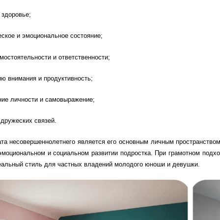
 здоровье;
еское и эмоциональное состояние;
мостоятельности и ответственности;
ию внимания и продуктивность;
ие личности и самовыражение;
 дружеских связей.
ата несовершеннолетнего является его основным личным пространством
эмоциональном и социальном развитии подростка. При грамотном подх
еальный стиль для частных владений молодого юноши и девушки.