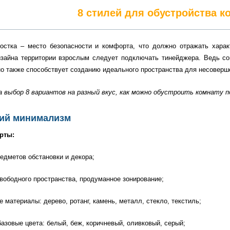
8 стилей для обустройства 
остка – место безопасности и комфорта, что должно отражать харак
изайна территории взрослым следует подключать тинейджера. Ведь со
но также способствует созданию идеального пространства для несоверш
а выбор 8 вариантов на разный вкус, как можно обустроить комнату 
кий минимализм
рты:
едметов обстановки и декора;
вободного пространства, продуманное зонирование;
 материалы: дерево, ротанг, камень, металл, стекло, текстиль;
азовые цвета: белый, беж, коричневый, оливковый, серый;