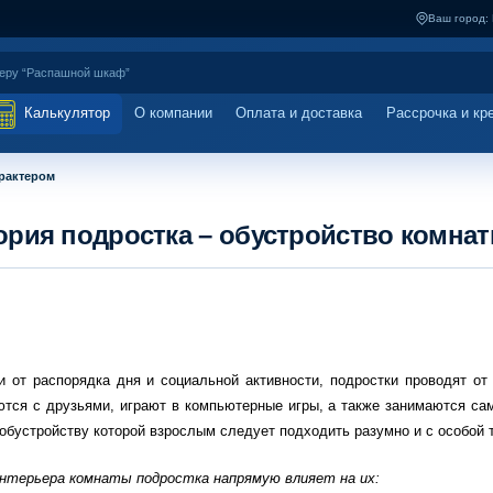
Ваш город:
Калькулятор
О компании
Оплата и доставка
Рассрочка и кр
арактером
ория подростка – обустройство комнат
и от распорядка дня и социальной активности, подростки проводят о
ются с друзьями, играют в компьютерные игры, а также занимаются сам
 обустройству которой взрослым следует подходить разумно и с особой
интерьера комнаты подростка напрямую влияет на их: