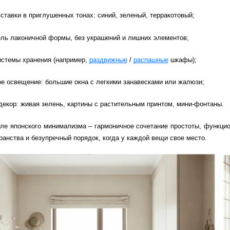
ставки в приглушенных тонах: синий, зеленый, терракотовый;
ель лаконичной формы, без украшений и лишних элементов;
истемы хранения (например,
раздвижные
/
распашные
шкафы);
ое освещение: большие окна с легкими занавесками или жалюзи;
декор: живая зелень, картины с растительным принтом, мини-фонтаны.
иле японского минимализма – гармоничное сочетание простоты, функцио
ранства и безупречный порядок, когда у каждой вещи свое место.