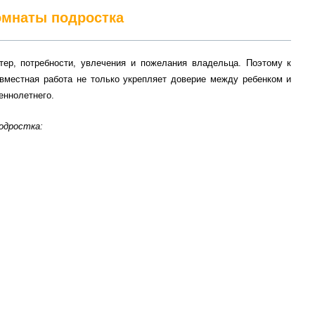
комнаты подростка
тер, потребности, увлечения и пожелания владельца. Поэтому к
вместная работа не только укрепляет доверие между ребенком и
еннолетнего.
подростка: