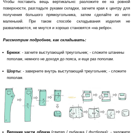
Чтобы поставить вещь вертикально: разложите ее на ровной
поверхности, разгладьте руками складки, загните края к центру для
получения большого прямоугольника, затем сделайте из него
маленький. При таком способе складывания изделия не
разваливаются, не мнутся и хорошо становятся «на ребро».
Рассмотрим подробнее, как складывать:
Брюки
: - загните выступающий треугольник; - сложите штанины
пополам, немного не доходя до пояса, и еще раз пополам.
Шорты
: - заверните внутрь выступающий треугольник; - сложите
пополам.
Верхние части образа
(свитер / рубашка / футболка): - заложите