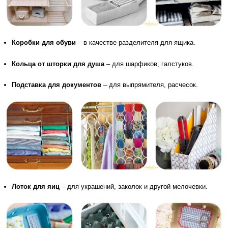
Коробки для обуви
– в качестве разделителя для ящика.
Кольца от шторки для душа
– для шарфиков, галстуков.
Подставка для документов
– для выпрямителя, расчесок.
Лоток для яиц
– для украшений, заколок и другой мелочевки.