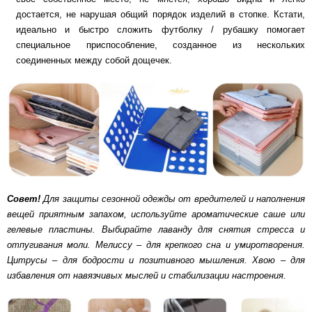
достается, не нарушая общий порядок изделий в стопке. Кстати,
идеально и быстро сложить футболку / рубашку помогает
специальное приспособление, созданное из нескольких
соединенных между собой дощечек.
Совет!
Для защиты сезонной одежды от вредителей и наполнения
вещей приятным запахом, используйте ароматические саше или
гелевые пластины. Выбирайте лаванду для снятия стресса и
отпугивания моли. Мелиссу – для крепкого сна и умиротворения.
Цитрусы – для бодрости и позитивного мышления. Хвою – для
избавления от навязчивых мыслей и стабилизации настроения.