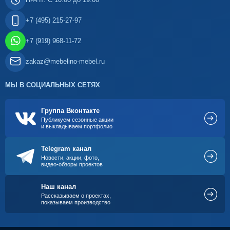
+7 (495) 215-27-97
+7 (919) 968-11-72
zakaz@mebelino-mebel.ru
МЫ В СОЦИАЛЬНЫХ СЕТЯХ
Группа Вконтакте
Публикуем сезонные акции
и выкладываем портфолио
Telegram канал
Новости, акции, фото,
видео-обзоры проектов
Наш канал
Рассказываем о проектах,
показываем производство