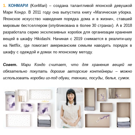
1.
КОНМАРИ
(KonMari) – создана талантливой японской девушкой
Мари Кондо. В 2011 году она выпустила книгу «Магическая уборка.
Японское искусство наведения порядка дома и в жизни», ставшей
мировым бестселлером (опубликована в более 30 странах). А в 2018
разработала серию эксклюзивных коробок для организации хранения
вещей в шкафу Hikidashi. Начиная с 2019 снимается в реалити-шоу
на Netflix, где помогает американским семьям наводить порядок в
шкафу с одеждой и домах по японскому методу.
Совет.
Мари Кондо считает, что для хранения вещей не
обязательно покупать дорогие авторские контейнеры – можно
использовать коробки из-под обуви, техники, посуды, белья, сумок.