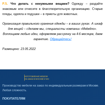
P.S.
Что делать с ненужными вещами?
Одежду – раздайте
знакомым или отнесите в благотворительную организацию. Старые
пледы, одеяла и подушки – в приюты для животных.
Организация правильного хранения одежды – в ваших руках. А шкаф
для вещей – сделаем мы, специалисты компании «Mebelino».
Воплощаем любые идеи, оформляем рассрочку на 4-6 месяцев, даем
гарантию.
Обращайтесь!
Размещено: 23.05.2022
ИЗГОТОВЛЕНИЕ МЕБЕЛИ
НА ЗАКАЗ В МОСКВЕ И МО
Производство мебели на заказ по индивидуальным размерам в Москве.
Любая сложность.
ПОКУПАТЕЛЯМ