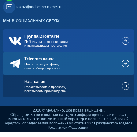
zakaz@mebelino-mebel.ru
МЫ В СОЦИАЛЬНЫХ СЕТЯХ
Группа Вконтакте
Публикуем сезонные акции
и выкладываем портфолио
Telegram канал
Новости, акции, фото,
видео-обзоры проектов
Наш канал
Рассказываем о проектах,
показываем производство
2026 © Мебелино. Все права защищены.
Обращаем Ваше внимание на то, что информация на сайте носит
исключительно ознакомительный характер и не является публичной
офертой, определяемая положениями статьи 437 Гражданского кодекса
Российской Федерации.