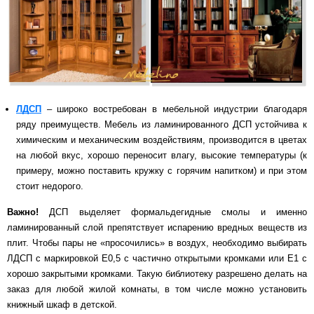
ЛДСП
– широко востребован в мебельной индустрии благодаря
ряду преимуществ. Мебель из ламинированного ДСП устойчива к
химическим и механическим воздействиям, производится в цветах
на любой вкус, хорошо переносит влагу, высокие температуры (к
примеру, можно поставить кружку с горячим напитком) и при этом
стоит недорого.
Важно!
ДСП выделяет формальдегидные смолы и именно
ламинированный слой препятствует испарению вредных веществ из
плит. Чтобы пары не «просочились» в воздух, необходимо выбирать
ЛДСП с маркировкой Е0,5 с частично открытыми кромками или Е1 с
хорошо закрытыми кромками. Такую библиотеку разрешено делать на
заказ для любой жилой комнаты, в том числе можно установить
книжный шкаф в детской.