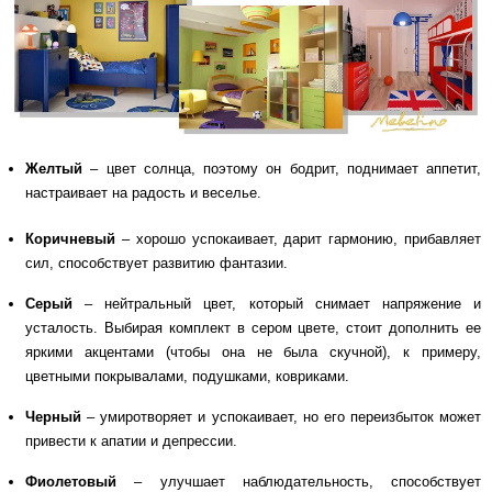
Желтый
– цвет солнца, поэтому он бодрит, поднимает аппетит,
настраивает на радость и веселье.
Коричневый
– хорошо успокаивает, дарит гармонию, прибавляет
сил, способствует развитию фантазии.
Серый
– нейтральный цвет, который снимает напряжение и
усталость. Выбирая комплект в сером цвете, стоит дополнить ее
яркими акцентами (чтобы она не была скучной), к примеру,
цветными покрывалами, подушками, ковриками.
Черный
– умиротворяет и успокаивает, но его переизбыток может
привести к апатии и депрессии.
Фиолетовый
– улучшает наблюдательность, способствует