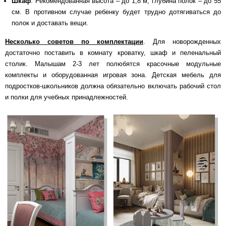
Шкаф
. Рекомендованная высота – до 1,8 м, глубина полок – до 55
см. В противном случае ребенку будет трудно дотягиваться до
полок и доставать вещи.
Несколько советов по комплектации
. Для новорожденных
достаточно поставить в комнату кроватку, шкаф и пеленальный
столик. Малышам 2-3 лет полюбятся красочные модульные
комплекты и оборудованная игровая зона. Детская мебель для
подростков-школьников должна обязательно включать рабочий стол
и полки для учебных принадлежностей.