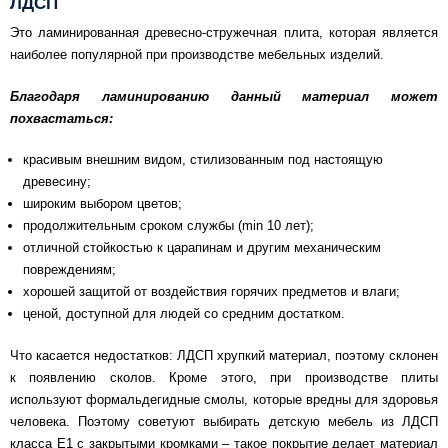
ЛДСП
Это ламинированная древесно-стружечная плита, которая является
наиболее популярной при производстве мебельных изделий.
Благодаря ламинированию данный материал может
похвастаться:
красивым внешним видом, стилизованным под настоящую
древесину;
широким выбором цветов;
продолжительным сроком службы (min 10 лет);
отличной стойкостью к царапинам и другим механическим
повреждениям;
хорошей защитой от воздействия горячих предметов и влаги;
ценой, доступной для людей со средним достатком.
Что касается недостатков: ЛДСП хрупкий материал, поэтому склонен
к появлению сколов. Кроме этого, при производстве плиты
используют формальдегидные смолы, которые вредны для здоровья
человека. Поэтому советуют выбирать детскую мебель из ЛДСП
класса Е1 с закрытыми кромками – такое покрытие делает материал