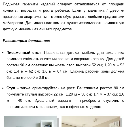
Подбирая габариты изделий следует отталкиваться от площади
комнаты, возраста и роста ребенка. Если у мальчика / девочки
просторные апартаменты – можно обустраивать любыми предметами
меблировки. Для маленьких комнат лучше использовать компактную
детскую мебель без лишних предметов.
Рассмотрим детальнее:
Письменный стол
. Правильная детская мебель для школьника
помогает избежать снижения зрения и сохранить осанку. Для детей
ростом 90 см советуют выбирать стол высотой 52 см; 1,20 м – 52
см; 1,4 м – 62 см; 1,6 м – 67 см. Ширина рабочей зоны должна
быть не менее 0,5-0,8 м.
Стул
– также ориентируйтесь на рост. Ребятишкам ростом 90 см
покупайте стулья высотой 22 см, 1,20 м – 30 см; 1,4 м – 37 см; 1,6
м – 40 см. Идеальный вариант – приобрести стульчик с
пневматическим механизмом, как в офисных моделях.