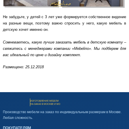
Не забудьте, у детей с 3 лет уже формируется собственное видение
на разные вещи, поэтому важно спросить у него, какую мебель в
детскую хочет именно он.
Сомневаетесь, какую лучше заказать мебель в детскую комнату –
свяжитесь с менеджерами компании «Mebelino». Мы подберем для
вас идеальный по цене и дизайну комплект.
Размещено: 25.12.2018
ИЗГОТОВЛЕНИЕ МЕБЕЛИ
НА ЗАКАЗ В МОСКВЕ И МО
Производство мебели на заказ по индивидуальным размерам в Москве.
Любая сложность.
ПОКУПАТЕЛЯМ