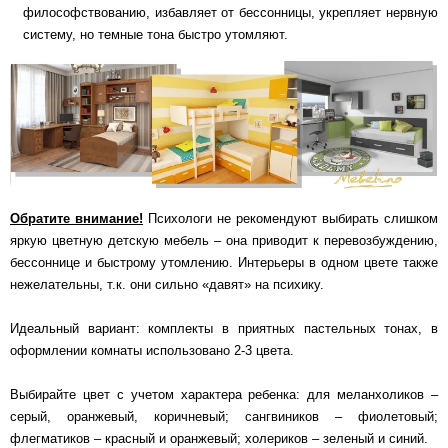
философствованию, избавляет от бессонницы, укрепляет нервную
систему, но темные тона быстро утомляют.
Обратите внимание!
Психологи не рекомендуют выбирать слишком
яркую цветную детскую мебель – она приводит к перевозбуждению,
бессоннице и быстрому утомлению. Интерьеры в одном цвете также
нежелательны, т.к. они сильно «давят» на психику.
Идеальный вариант: комплекты в приятных пастельных тонах, в
оформлении комнаты использовано 2-3 цвета.
Выбирайте цвет с учетом характера ребенка: для меланхоликов –
серый, оранжевый, коричневый; сангвиников – фиолетовый;
флегматиков – красный и оранжевый; холериков – зеленый и синий.