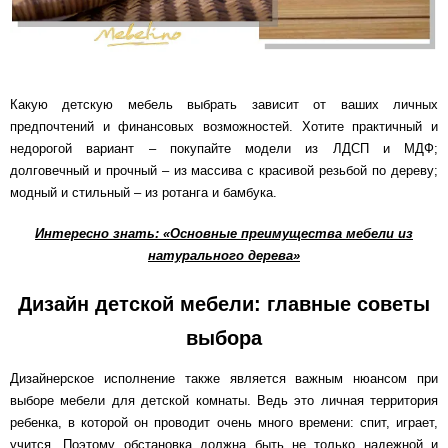
Какую детскую мебель выбрать зависит от ваших личных
предпочтений и финансовых возможностей. Хотите практичный и
недорогой вариант – покупайте модели из ЛДСП и МДФ;
долговечный и прочный – из массива с красивой резьбой по дереву;
модный и стильный – из ротанга и бамбука.
Интересно знать: «Основные преимущества мебели из
натурального дерева»
Дизайн детской мебели: главные советы
выбора
Дизайнерское исполнение также является важным нюансом при
выборе мебели для детской комнаты. Ведь это личная территория
ребенка, в которой он проводит очень много времени: спит, играет,
учится. Поэтому обстановка должна быть не только надежной и