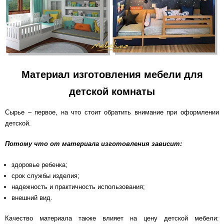
Схема работы
Акции и скидки
Материал изготовления мебели для
Портфолио
детской комнаты
Видеоотзывы
Сырье – первое, на что стоит обратить внимание при оформлении
детской.
Статьи
Потому что от материала изготовления зависит:
Контакты
здоровье ребенка;
срок службы изделия;
надежность и практичность использования;
внешний вид.
Качество материала также влияет на цену детской мебели: