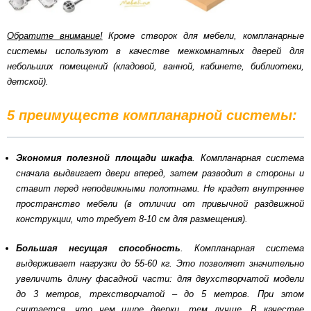
Обратите внимание!
Кроме створок для мебели, компланарные
системы используют в качестве межкомнатных дверей для
небольших помещений (кладовой, ванной, кабинете, библиотеки,
детской).
5 преимуществ компланарной системы:
Экономия полезной площади шкафа
. Компланарная система
сначала выдвигает двери вперед, затем разводит в стороны и
ставит перед неподвижными полотнами. Не крадет внутреннее
пространство мебели (в отличии от привычной раздвижной
конструкции, что требует 8-10 см для размещения).
Большая несущая способность
. Компланарная система
выдерживает нагрузки до 55-60 кг. Это позволяет значительно
увеличить длину фасадной части: для двухстворчатой модели
до 3 метров, трехстворчатой – до 5 метров. При этом
считается, что чем шире дверки, тем лучше. В качестве