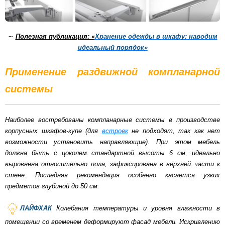
∼
Полезная публикация: «
Хранение одежды в шкафу: наводим
идеальный порядок»
Применение раздвижной компланарной
системы
Наиболее востребованы компланарные системы в производстве
корпусных шкафов-купе (для
встроек
не подходят, так как нет
возможности установить направляющие). При этом мебель
должна быть с цоколем стандартной высоты 6 см, идеально
выровнена относительно пола, зафиксирована в верхней части к
стене. Последняя рекомендация особенно касается узких
предметов глубиной до 50 см.
ЛАЙФХАК
Колебания температуры и уровня влажности в
помещении со временем деформируют фасад мебели. Искривлению