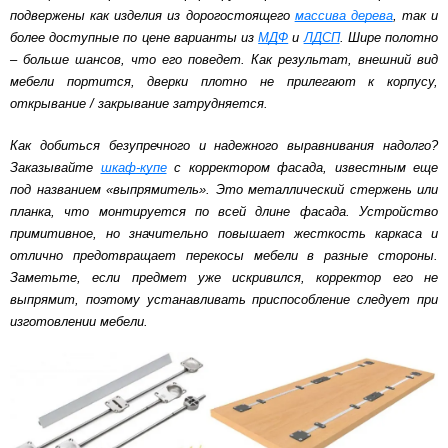
подвержены как изделия из дорогостоящего
массива дерева
, так и
более доступные по цене варианты из
МДФ
и
ЛДСП
. Шире полотно
– больше шансов, что его поведет. Как результат, внешний вид
мебели портится, дверки плотно не прилегают к корпусу,
открывание / закрывание затрудняется.
Как добиться безупречного и надежного выравнивания надолго?
Заказывайте
шкаф-купе
с корректором фасада, известным еще
под названием «выпрямитель». Это металлический стержень или
планка, что монтируется по всей длине фасада. Устройство
примитивное, но значительно повышает жесткость каркаса и
отлично предотвращает перекосы мебели в разные стороны.
Заметьте, если предмет уже искривился, корректор его не
выпрямит, поэтому устанавливать приспособление следует при
изготовлении мебели.