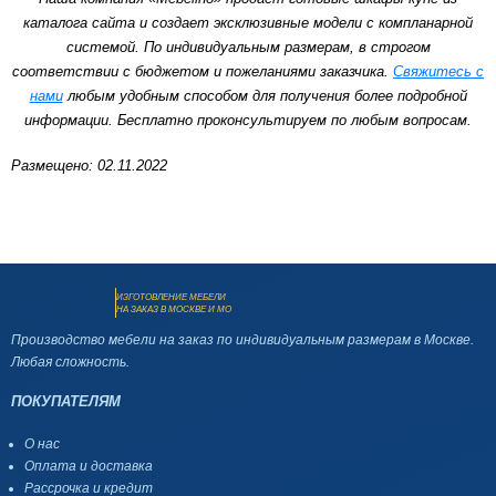
каталога сайта и создает эксклюзивные модели с компланарной
системой. По индивидуальным размерам, в строгом
соответствии с бюджетом и пожеланиями заказчика.
Свяжитесь с
нами
любым удобным способом для получения более подробной
информации. Бесплатно проконсультируем по любым вопросам.
Размещено: 02.11.2022
ИЗГОТОВЛЕНИЕ МЕБЕЛИ
НА ЗАКАЗ В МОСКВЕ И МО
Производство мебели на заказ по индивидуальным размерам в Москве.
Любая сложность.
ПОКУПАТЕЛЯМ
О нас
Оплата и доставка
Рассрочка и кредит