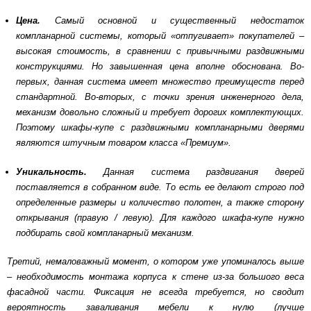
Цена.
Самый основной и существенный недостаток
компланарной системы, который «отпугивает» покупателей –
высокая стоимость, в сравнении с привычными раздвижными
конструкциями. Но завышенная цена вполне обоснована. Во-
первых, данная система имеет множество преимуществ перед
стандартной. Во-вторых, с точки зрения инженерного дела,
механизм довольно сложный и требует дорогих комплектующих.
Поэтому шкафы-купе с раздвижными компланарными дверями
являются штучным товаром класса «Премиум».
Уникальность.
Данная система раздвигания дверей
поставляется в собранном виде. То есть ее делают строго под
определенные размеры и количество полотен, а также сторону
открывания (правую / левую). Для каждого шкафа-купе нужно
подбирать свой компланарный механизм.
Третий, немаловажный момент, о котором уже упоминалось выше
– необходимость монтажа корпуса к стене из-за большого веса
фасадной части. Фиксация не всегда требуется, но сводит
вероятность заваливания мебели к нулю (лучше