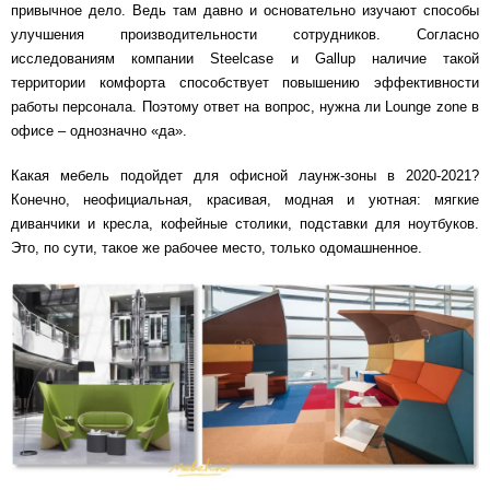
привычное дело. Ведь там давно и основательно изучают способы
улучшения производительности сотрудников. Согласно
исследованиям компании Steelcase и Gallup наличие такой
территории комфорта способствует повышению эффективности
работы персонала. Поэтому ответ на вопрос, нужна ли Lounge zone в
офисе – однозначно «да».
Какая мебель подойдет для офисной лаунж-зоны в 2020-2021?
Конечно, неофициальная, красивая, модная и уютная: мягкие
диванчики и кресла, кофейные столики, подставки для ноутбуков.
Это, по сути, такое же рабочее место, только одомашненное.