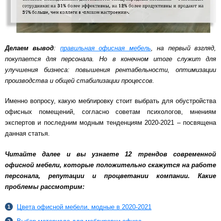
Схема работы
Акции и скидки
Делаем вывод
:
правильная офисная мебель
, на первый взгляд,
покупается для персонала. Но в конечном итоге служит для
улучшения бизнеса: повышения рентабельности, оптимизации
Портфолио
производства и общей стабилизации процессов.
Именно вопросу, какую меблировку стоит выбрать для обустройства
Видеоотзывы
офисных помещений, согласно советам психологов, мнениям
экспертов и последним модным тенденциям 2020-2021 – посвящена
Статьи
данная статья.
Читайте далее и вы узнаете 12 трендов современной
Контакты
офисной мебели, которые положительно скажутся на работе
персонала, репутации и процветании компании. Какие
проблемы рассмотрим:
Цвета офисной мебели, модные в 2020-2021