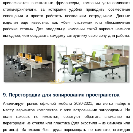
привлекаются внештатные фрилансеры, компании устанавливают
столы-архипелаги, за которыми удобно проводить совместные
совещания и просто работать нескольким сотрудникам. Данные
изделия еще известны, как «бенч системы» или «бесконечные
рабочие столы». Для владельца компании такой вариант намного
выгоднее, чем создавать каждому сотруднику свою зону для работы.
9. Перегородки для зонирования пространства
Анализируя рынок офисной мебели 2020-2021, вы легко найдете
массу вариантов комплектов с уже встроенными загородками. Но
если таковые не имеются, советуют обратить внимание на
перегородки из стекла или пластика (для экостиля – из бамбука или
ротанга). Их можно без труда перемещать по комнате, ограждая