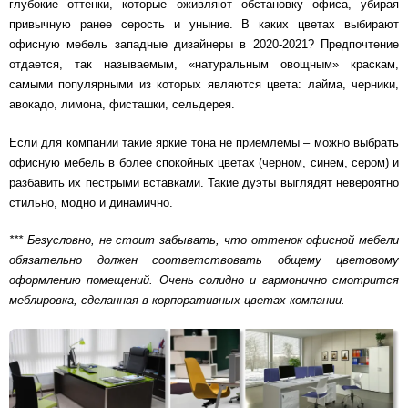
глубокие оттенки, которые оживляют обстановку офиса, убирая
привычную ранее серость и уныние. В каких цветах выбирают
офисную мебель западные дизайнеры в 2020-2021? Предпочтение
отдается, так называемым, «натуральным овощным» краскам,
самыми популярными из которых являются цвета: лайма, черники,
авокадо, лимона, фисташки, сельдерея.
Если для компании такие яркие тона не приемлемы – можно выбрать
офисную мебель в более спокойных цветах (черном, синем, сером) и
разбавить их пестрыми вставками. Такие дуэты выглядят невероятно
стильно, модно и динамично.
*** Безусловно, не стоит забывать, что оттенок офисной мебели
обязательно должен соответствовать общему цветовому
оформлению помещений. Очень солидно и гармонично смотрится
меблировка, сделанная в корпоративных цветах компании.