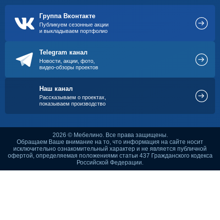
Группа Вконтакте
Публикуем сезонные акции
и выкладываем портфолио
Telegram канал
Новости, акции, фото,
видео-обзоры проектов
Наш канал
Рассказываем о проектах,
показываем производство
2026 © Мебелино. Все права защищены.
Обращаем Ваше внимание на то, что информация на сайте носит
исключительно ознакомительный характер и не является публичной
офертой, определяемая положениями статьи 437 Гражданского кодекса
Российской Федерации.