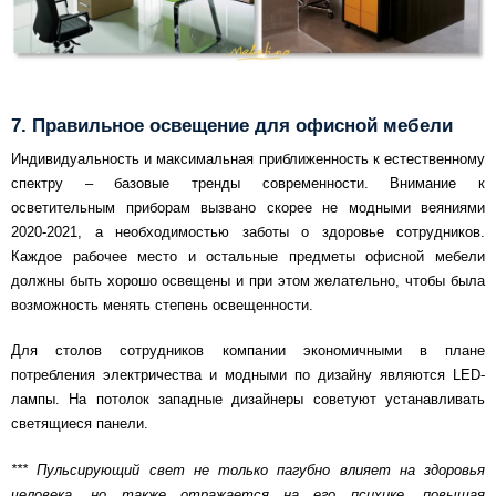
7. Правильное освещение для офисной мебели
Индивидуальность и максимальная приближенность к естественному
спектру – базовые тренды современности. Внимание к
осветительным приборам вызвано скорее не модными веяниями
2020-2021, а необходимостью заботы о здоровье сотрудников.
Каждое рабочее место и остальные предметы офисной мебели
должны быть хорошо освещены и при этом желательно, чтобы была
возможность менять степень освещенности.
Для столов сотрудников компании экономичными в плане
потребления электричества и модными по дизайну являются LED-
лампы. На потолок западные дизайнеры советуют устанавливать
светящиеся панели.
*** Пульсирующий свет не только пагубно влияет на здоровья
человека, но также отражается на его психике, повышая