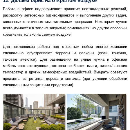
12. Делаем офис на открытом воздухе
Работа в офисе подразумевает принятие нестандартных решений,
разработку интересных бизнес-проектов и выполнение других задач,
связанных с активным мыслительным процессов. Некоторым лучше
всего думается в теплых закрытых помещениях, но другие способны
креативить только на свежем воздухе.
Для поклонников работы под открытым небом многие компании
специально обустраивают террасы и балконы (если, конечно,
таковые имеются). Для размещения на улице нужна и офисная
мебель соответствующая, которая не боится влаги, низких/высоких
температур и других атмосферных воздействий. Выбрать советуют
предметы из ротанга, дерева и металла (при условии обработки
специальными защитными средствами).