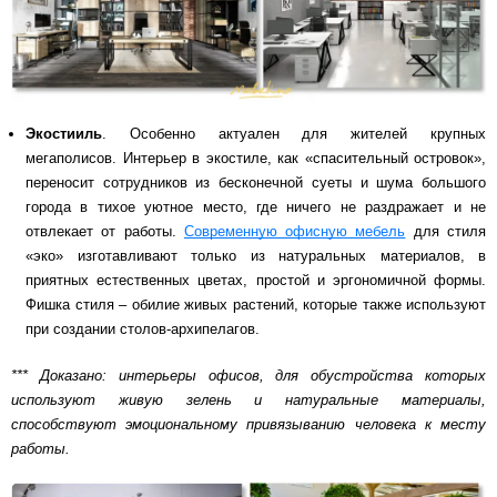
Экостииль
. Особенно актуален для жителей крупных
мегаполисов. Интерьер в экостиле, как «спасительный островок»,
переносит сотрудников из бесконечной суеты и шума большого
города в тихое уютное место, где ничего не раздражает и не
отвлекает от работы.
Современную офисную мебель
для стиля
«эко» изготавливают только из натуральных материалов, в
приятных естественных цветах, простой и эргономичной формы.
Фишка стиля – обилие живых растений, которые также используют
при создании столов-архипелагов.
*** Доказано: интерьеры офисов, для обустройства которых
используют живую зелень и натуральные материалы,
способствуют эмоциональному привязыванию человека к месту
работы.