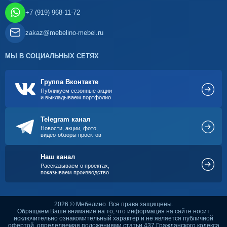
+7 (919) 968-11-72
zakaz@mebelino-mebel.ru
МЫ В СОЦИАЛЬНЫХ СЕТЯХ
Группа Вконтакте
Публикуем сезонные акции
и выкладываем портфолио
Telegram канал
Новости, акции, фото,
видео-обзоры проектов
Наш канал
Рассказываем о проектах,
показываем производство
2026 © Мебелино. Все права защищены.
Обращаем Ваше внимание на то, что информация на сайте носит
исключительно ознакомительный характер и не является публичной
офертой, определяемая положениями статьи 437 Гражданского кодекса