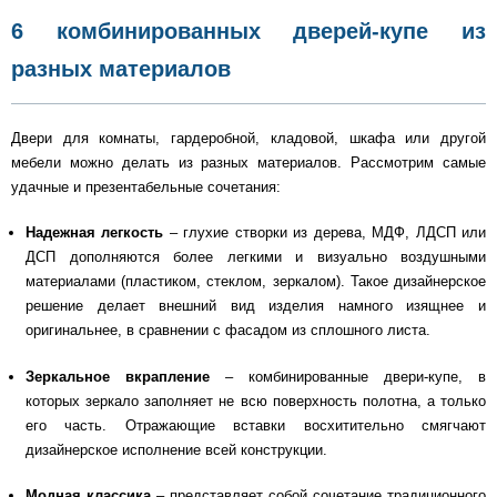
6 комбинированных дверей-купе из
разных материалов
Двери для комнаты, гардеробной, кладовой, шкафа или другой
мебели можно делать из разных материалов. Рассмотрим самые
удачные и презентабельные сочетания:
Надежная легкость
– глухие створки из дерева, МДФ, ЛДСП или
ДСП дополняются более легкими и визуально воздушными
материалами (пластиком, стеклом, зеркалом). Такое дизайнерское
решение делает внешний вид изделия намного изящнее и
оригинальнее, в сравнении с фасадом из сплошного листа.
Зеркальное вкрапление
– комбинированные двери-купе, в
которых зеркало заполняет не всю поверхность полотна, а только
его часть. Отражающие вставки восхитительно смягчают
дизайнерское исполнение всей конструкции.
Модная классика
– представляет собой сочетание традиционного