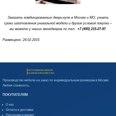
Заказать комбинированные двери-купе в Москве и МО, узнать
сроки изготовления уникальной модели и другие условия покупки –
вы можете у наших менеджеров по тел.:
+7 (495) 215-27-97
.
Размещено: 24.02.2015
ИЗГОТОВЛЕНИЕ МЕБЕЛИ
НА ЗАКАЗ В МОСКВЕ И МО
Производство мебели на заказ по индивидуальным размерам в Москве.
Любая сложность.
ПОКУПАТЕЛЯМ
О нас
Оплата и доставка
Рассрочка и кредит