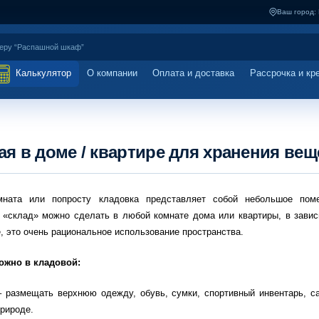
Ваш город:
Калькулятор
О компании
Оплата и доставка
Рассрочка и кр
ая в доме / квартире для хранения вещ
мната или попросту кладовка представляет собой небольшое по
 «склад» можно сделать в любой комнате дома или квартиры, в завис
, это очень рациональное использование пространства.
ожно в кладовой:
– размещать верхнюю одежду, обувь, сумки, спортивный инвентарь, са
рироде.