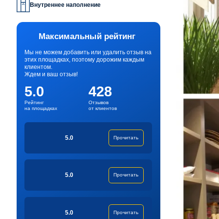
Внутреннее наполнение
Максимальный рейтинг
Мы не можем добавить или удалить отзыв на
этих площадках, поэтому дорожим каждым
клиентом.
Ждем и ваш отзыв!
5.0
428
Рейтинг
Отзывов
на площадках
от клиентов
5.0
Прочитать
5.0
Прочитать
5.0
Прочитать