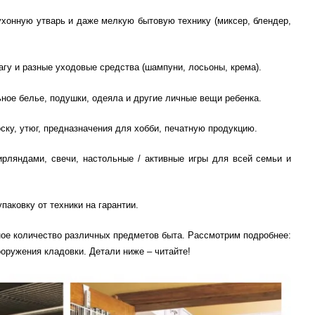
ухонную утварь и даже мелкую бытовую технику (миксер, блендер,
гу и разные уходовые средства (шампуни, лосьоны, крема).
ьное белье, подушки, одеяла и другие личные вещи ребенка.
ку, утюг, предназначения для хобби, печатную продукцию.
ирляндами, свечи, настольные / активные игры для всей семьи и
аковку от техники на гарантии.
ое количество различных предметов быта. Рассмотрим подробнее:
ооружения кладовки. Детали ниже – читайте!