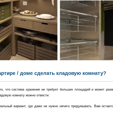
вартире / доме сделать кладовую комнату?
то, что система хранения не требует больших площадей и может разм
ладовую комнату можно отвести:
еальный вариант, где даже не нужно ничего придумывать. Вам остает