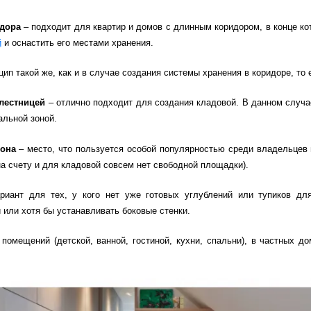
идора
– подходит для квартир и домов с длинным коридором, в конце ко
й
и оснастить его местами хранения.
цип такой же, как и в случае создания системы хранения в коридоре, то
 лестницей
– отлично подходит для создания кладовой. В данном случ
альной зоной.
кона
– место, что пользуется особой популярностью среди владельцев 
а счету и для кладовой совсем нет свободной площадки).
иант для тех, у кого нет уже готовых углублений или тупиков дл
и или хотя бы устанавливать боковые стенки.
помещений (детской, ванной, гостиной, кухни, спальни), в частных д