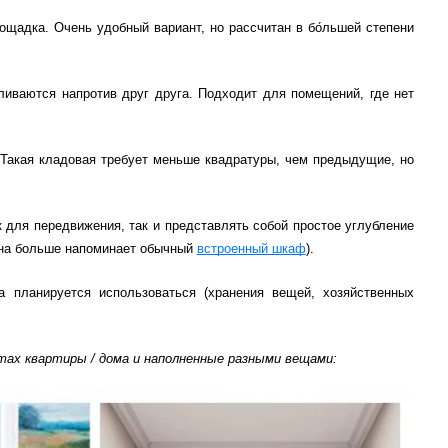
ощадка. Очень удобный вариант, но рассчитан в бо́льшей степени
ливаются напротив друг друга. Подходит для помещений, где нет
. Такая кладовая требует меньше квадратуры, чем предыдущие, но
к для передвижения, так и представлять собой простое углубление
 она больше напоминает обычный
встроенный шкаф
).
а планируется использоваться (хранения вещей, хозяйственных
ах квартиры / дома и наполненные разными вещами: