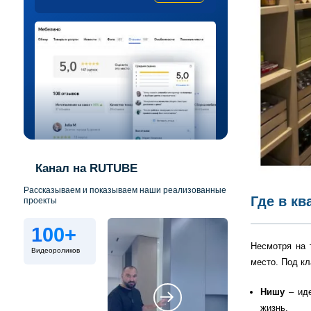
Канал на RUTUBE
Рассказываем и показываем наши реализованные
Где в к
проекты
100+
Несмотря на 
Видеороликов
место. Под к
Нишу
– ид
жизнь.