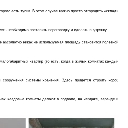
торого есть тупик. В этом случае нужно просто отгородить «склад»
 есть необходимо поставить перегородку и сделать внутрянку.
ае абсолютно никак не используемая площадь становится полезной
малогабаритных квартир (то есть, когда в жилых комнатах каждый
я сооружения системы хранения. Здесь придется строить короб
омах кладовые комнаты делают в подвале, на чердаке, веранде и