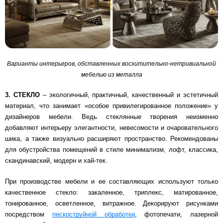
Варианты интерьеров, обставленных восхитительно-нетривиальной
мебелью из металла
3. СТЕКЛО
– экологичный, практичный, качественный и эстетичный
материал, что занимает «особое привилегированное положение» у
дизайнеров мебели. Ведь стеклянные творения неизменно
добавляют интерьеру элегантности, невесомости и очаровательного
шика, а также визуально расширяют пространство. Рекомендованы
для обустройства помещений в стиле минимализм, лофт, классика,
скандинавский, модерн и хай-тек.
При производстве мебели и ее составляющих используют только
качественное стекло: закаленное, триплекс, матированное,
тонированное, осветленное, витражное. Декорируют рисунками
посредством
пескоструйной обработки
, фотопечати, лазерной