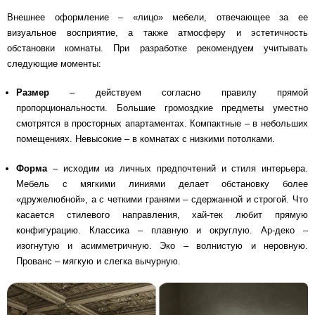
Внешнее оформление – «лицо» мебели, отвечающее за ее
визуальное восприятие, а также атмосферу и эстетичность
обстановки комнаты. При разработке рекомендуем учитывать
следующие моменты:
Размер
– действуем согласно правилу прямой
пропорциональности. Большие громоздкие предметы уместно
смотрятся в просторных апартаментах. Компактные – в небольших
помещениях. Невысокие – в комнатах с низкими потолками.
Форма
– исходим из личных предпочтений и стиля интерьера.
Мебель с мягкими линиями делает обстановку более
«дружелюбной», а с четкими гранями – сдержанной и строгой. Что
касается стилевого направления, хай-тек любит прямую
конфигурацию. Классика – плавную и округлую. Ар-деко –
изогнутую и асимметричную. Эко – волнистую и неровную.
Прованс – мягкую и слегка вычурную.