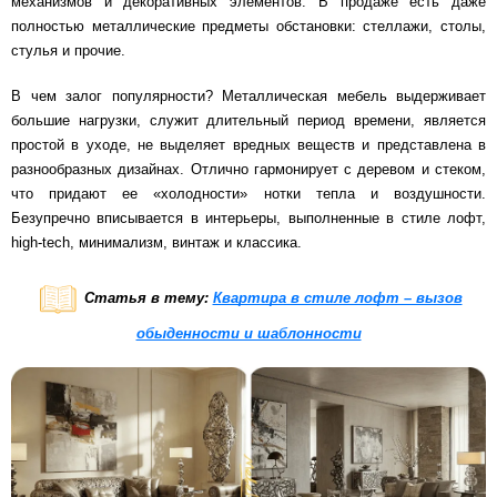
механизмов и декоративных элементов. В продаже есть даже
полностью металлические предметы обстановки: стеллажи, столы,
стулья и прочие.
В чем залог популярности? Металлическая мебель выдерживает
большие нагрузки, служит длительный период времени, является
простой в уходе, не выделяет вредных веществ и представлена в
разнообразных дизайнах. Отлично гармонирует с деревом и стеком,
что придают ее «холодности» нотки тепла и воздушности.
Безупречно вписывается в интерьеры, выполненные в стиле лофт,
high-tech, минимализм, винтаж и классика.
Статья в тему:
Квартира в стиле лофт – вызов
обыденности и шаблонности