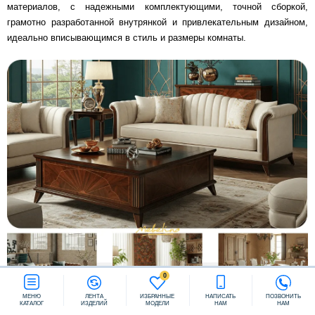
материалов, с надежными комплектующими, точной сборкой,
грамотно разработанной внутрянкой и привлекательным дизайном,
идеально вписывающимся в стиль и размеры комнаты.
Заказать звонок
0
МЕНЮ
ЛЕНТА
ИЗБРАННЫЕ
НАПИСАТЬ
ПОЗВОНИТЬ
КАТАЛОГ
ИЗДЕЛИЙ
МОДЕЛИ
НАМ
НАМ