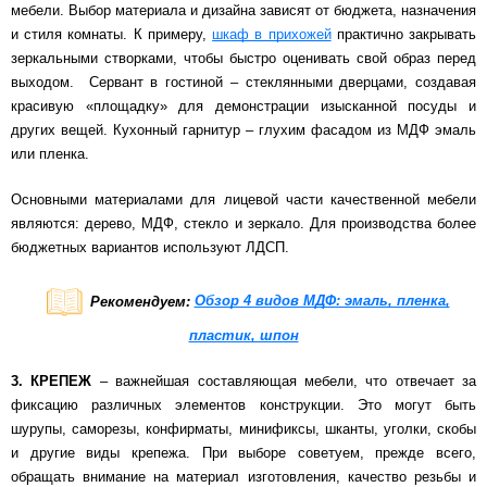
мебели. Выбор материала и дизайна зависят от бюджета, назначения
и стиля комнаты. К примеру,
шкаф в прихожей
практично закрывать
зеркальными створками, чтобы быстро оценивать свой образ перед
выходом. Сервант в гостиной – стеклянными дверцами, создавая
красивую «площадку» для демонстрации изысканной посуды и
других вещей. Кухонный гарнитур – глухим фасадом из МДФ эмаль
или пленка.
Основными материалами для лицевой части качественной мебели
являются: дерево, МДФ, стекло и зеркало. Для производства более
бюджетных вариантов используют ЛДСП.
Рекомендуем:
Обзор 4 видов МДФ: эмаль, пленка,
пластик, шпон
3. КРЕПЕЖ
– важнейшая составляющая мебели, что отвечает за
фиксацию различных элементов конструкции. Это могут быть
шурупы, саморезы, конфирматы, минификсы, шканты, уголки, скобы
и другие виды крепежа. При выборе советуем, прежде всего,
обращать внимание на материал изготовления, качество резьбы и