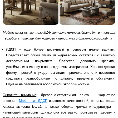
Мебель из качественного МДФ, которую можно выбрать для интерьера
в любом стиле: как для уютного кантри, так и для холодного лофта
ЛДСП
– еще более доступный в ценовом плане вариант.
Представляет собой плиту из «древесных остатков» с защитно-
декоративным покрытием. Является довольно крепким,
устойчивым к износу и повреждениям материалом. Хорошо держит
форму, простой в уходе, выглядит привлекательно и позволяет
создавать разнообразные по дизайну предметы обстановки.
Однако не отличается абсолютной экологичностью.
Обратите внимание
! Древесно-стружечная плита – бюджетное
решение.
Мебель из ЛДСП
считается качественной, если материал
класса эмиссии Е0/Е1, а также сборка, кромки и фурнитура –
наивысшей категории (однако она все равно проигрывает дереву и