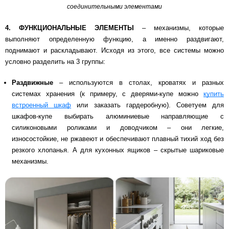
соединительными элементами
4. ФУНКЦИОНАЛЬНЫЕ ЭЛЕМЕНТЫ
– механизмы, которые
выполняют определенную функцию, а именно раздвигают,
поднимают и раскладывают. Исходя из этого, все системы можно
условно разделить на 3 группы:
Раздвижные
– используются в столах, кроватях и разных
системах хранения (к примеру, с дверями-купе можно
купить
встроенный шкаф
или заказать гардеробную). Советуем для
шкафов-купе выбирать алюминиевые направляющие с
силиконовыми роликами и доводчиком – они легкие,
износостойкие, не ржавеют и обеспечивают плавный тихий ход без
резкого хлопанья. А для кухонных ящиков – скрытые шариковые
механизмы.