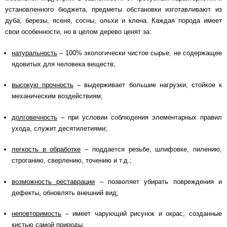
установленного бюджета, предметы обстановки изготавливают из
дуба, березы, ясеня, сосны, ольхи и клена. Каждая порода имеет
свои особенности, но в целом дерево ценят за:
натуральность
– 100% экологически чистое сырье, не содержащее
ядовитых для человека веществ;
высокую прочность
– выдерживает большие нагрузки, стойкое к
механическим воздействиям;
долговечность
– при условии соблюдения элементарных правил
ухода, служит десятилетиями;
легкость в обработке
– поддается резьбе, шлифовке, пилению,
строганию, сверлению, точению и т.д.;
возможность реставрации
– позволяет убирать повреждения и
дефекты, обновлять внешний вид;
неповторимость
– имеет чарующий рисунок и окрас, созданные
кистью самой природы.